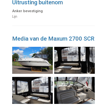
Uitrusting buitenom
Anker bevestiging
Lijn
Media van de Maxum 2700 SCR