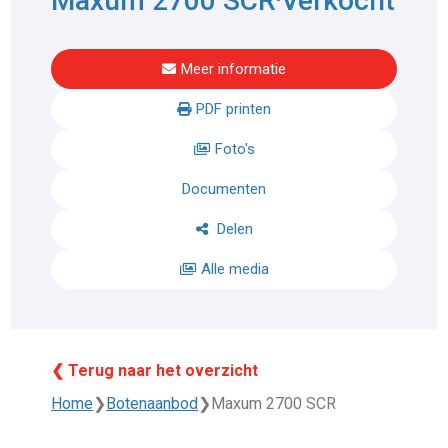
Maxum 2700 SCR
Verkocht
Meer informatie
PDF printen
Foto's
Documenten
Delen
Alle media
❮ Terug naar het overzicht
Home
❯
Botenaanbod
❯
Maxum 2700 SCR