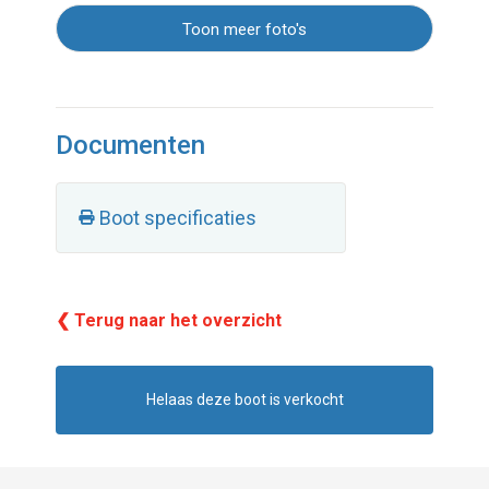
Toon meer foto's
Documenten
Boot specificaties
❮ Terug naar het overzicht
Helaas deze boot is verkocht