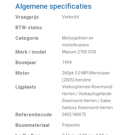
Algemene specificaties
Vraagprijs
Verkocht
BTW-status
Categorie
Motorjachten en
motorkruisers
Merk / model
Maxum 2700 SCR
Bouwjaar
1994
Motor
260pk 5.0 MPI Mercruiser
(2005) benzine
Ligplaats
Verkoopterrein Roermond-
Herten / Verkaufsgelände
Roermond-Herten / Sales
harbour Roermond-Herten
Referentiecode
0402180075
Bouwmateriaal
Polyester