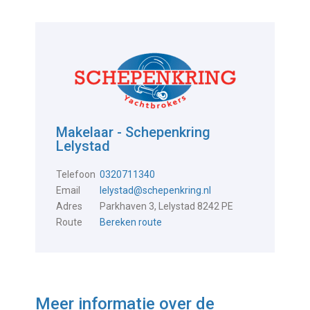
Makelaar - Schepenkring
Lelystad
Telefoon
0320711340
Email
lelystad@schepenkring.nl
Adres
Parkhaven 3, Lelystad 8242 PE
Route
Bereken route
Meer informatie over de