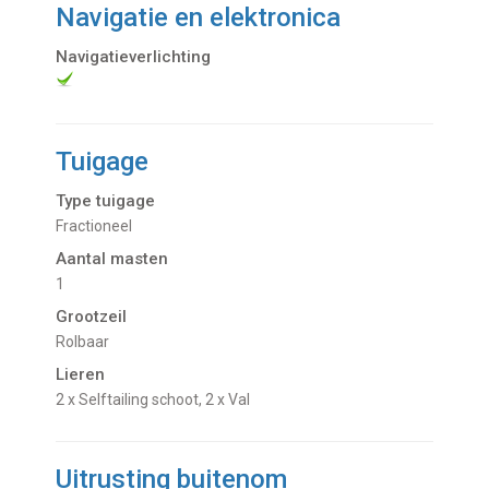
Navigatie en elektronica
Navigatieverlichting
Tuigage
Type tuigage
Fractioneel
Aantal masten
1
Grootzeil
Rolbaar
Lieren
2 x Selftailing schoot, 2 x Val
Uitrusting buitenom