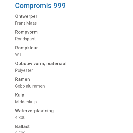
Compromis 999
Ontwerper
Frans Maas
Rompvorm
Rondspant
Rompkleur
Wit
Opbouw vorm, materiaal
Polyester
Ramen
Gebo alu ramen
Kuip
Middenkuip
Waterverplaatsing
4.800
Ballast