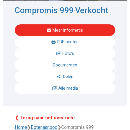
Compromis 999
Verkocht
-
Meer informatie
PDF printen
Foto's
Documenten
Delen
Alle media
❮ Terug naar het overzicht
Home
❯
Botenaanbod
❯
Compromis 999