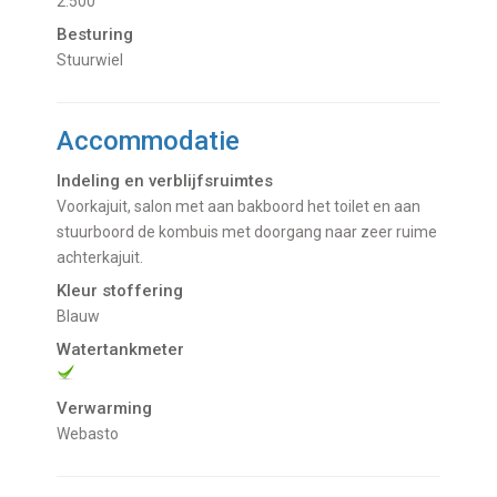
2.500
Besturing
Stuurwiel
Accommodatie
Indeling en verblijfsruimtes
Voorkajuit, salon met aan bakboord het toilet en aan
stuurboord de kombuis met doorgang naar zeer ruime
achterkajuit.
Kleur stoffering
Blauw
Watertankmeter
Verwarming
Webasto