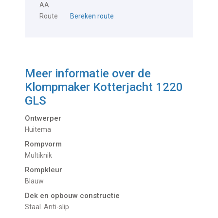
AA
Route
Bereken route
Meer informatie over de
Klompmaker Kotterjacht 1220
GLS
Ontwerper
Huitema
Rompvorm
Multiknik
Rompkleur
Blauw
Dek en opbouw constructie
Staal. Anti-slip