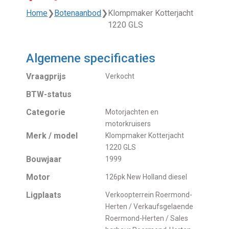
Home
❯
Botenaanbod
❯
Klompmaker Kotterjacht
1220 GLS
Algemene specificaties
Vraagprijs
Verkocht
BTW-status
Categorie
Motorjachten en
motorkruisers
Merk / model
Klompmaker Kotterjacht
1220 GLS
Bouwjaar
1999
Motor
126pk New Holland diesel
Ligplaats
Verkoopterrein Roermond-
Herten / Verkaufsgelaende
Roermond-Herten / Sales