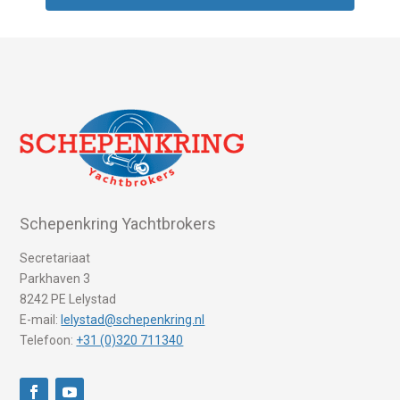
Schepenkring Yachtbrokers
Secretariaat
Parkhaven 3
8242 PE Lelystad
E-mail:
lelystad@schepenkring.nl
Telefoon:
+31 (0)320 711340