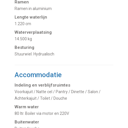
Ramen
Ramen in aluminium
Lengte waterlijn
1.220 cm
Waterverplaatsing
14.500 kg
Besturing
Stuurwiel. Hydrualisch
Accommodatie
Indeling en verblijfsruimtes
Voorkajuit / Natte cel / Pantry / Dinette / Salon /
Achterkajuit / Toilet / Douche
Warm water
80 ltr. Boiler via motor en 220V
Buitenwater