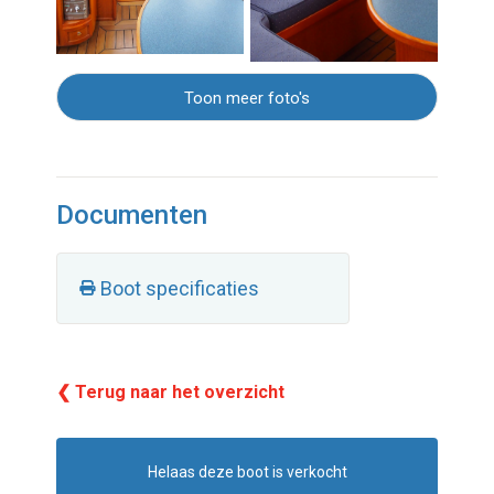
Toon meer foto's
Documenten
Boot specificaties
❮ Terug naar het overzicht
Helaas deze boot is verkocht