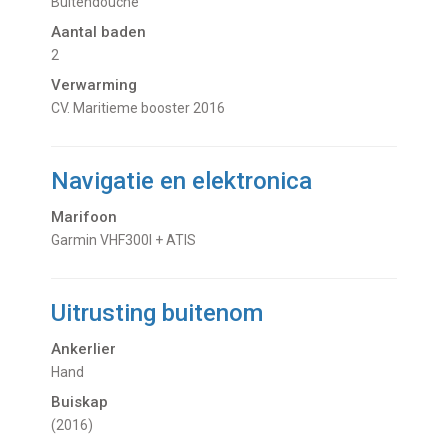
buitendouche
Aantal baden
2
Verwarming
CV. Maritieme booster 2016
Navigatie en elektronica
Marifoon
Garmin VHF300I + ATIS
Uitrusting buitenom
Ankerlier
Hand
Buiskap
(2016)