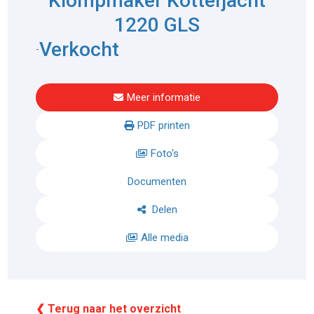
Klompmaker Kotterjacht
1220 GLS
Verkocht
-
Meer informatie
PDF printen
Foto's
Documenten
Delen
Alle media
❮ Terug naar het overzicht