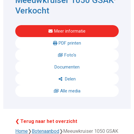
Meeuwkruiser 1050 GSAK
Verkocht
Meer informatie
PDF printen
Foto's
Documenten
Delen
Alle media
❮ Terug naar het overzicht
Home
❯
Botenaanbod
❯
Meeuwkruiser 1050 GSAK