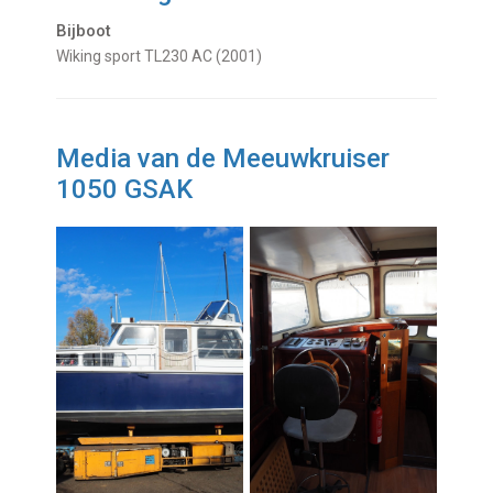
Bijboot
Wiking sport TL230 AC (2001)
Media van de Meeuwkruiser
1050 GSAK