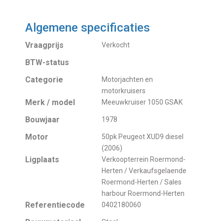
Algemene specificaties
Vraagprijs
Verkocht
BTW-status
Categorie
Motorjachten en
motorkruisers
Merk / model
Meeuwkruiser 1050 GSAK
Bouwjaar
1978
Motor
50pk Peugeot XUD9 diesel
(2006)
Ligplaats
Verkoopterrein Roermond-
Herten / Verkaufsgelaende
Roermond-Herten / Sales
harbour Roermond-Herten
Referentiecode
0402180060