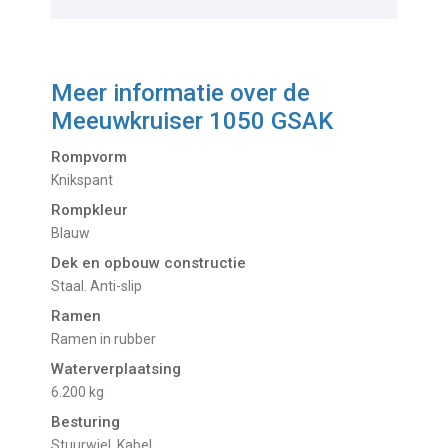
Meer informatie over de
Meeuwkruiser 1050 GSAK
Rompvorm
Knikspant
Rompkleur
Blauw
Dek en opbouw constructie
Staal. Anti-slip
Ramen
Ramen in rubber
Waterverplaatsing
6.200 kg
Besturing
Stuurwiel. Kabel