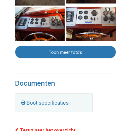
Toon meer foto's
Documenten
Boot specificaties
❮ Terug naar het overzicht