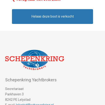
Helaas deze boot is verkocht
Schepenkring Yachtbrokers
Secretariaat
Parkhaven 3
8242 PE Lelystad
E-mail:
lelystad@schepenkring.nl