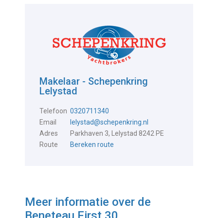
Makelaar - Schepenkring
Lelystad
Telefoon
0320711340
Email
lelystad@schepenkring.nl
Adres
Parkhaven 3, Lelystad 8242 PE
Route
Bereken route
Meer informatie over de
Beneteau First 30