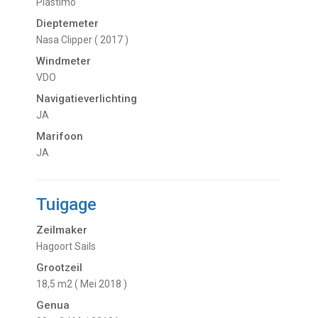
Plastimo
Dieptemeter
Nasa Clipper ( 2017 )
Windmeter
VDO
Navigatieverlichting
JA
Marifoon
JA
Tuigage
Zeilmaker
Hagoort Sails
Grootzeil
18,5 m2 ( Mei 2018 )
Genua