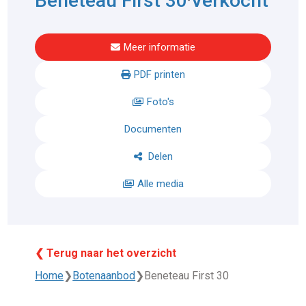
Beneteau First 30
Verkocht
Meer informatie
PDF printen
Foto's
Documenten
Delen
Alle media
❮ Terug naar het overzicht
Home
❯
Botenaanbod
❯
Beneteau First 30