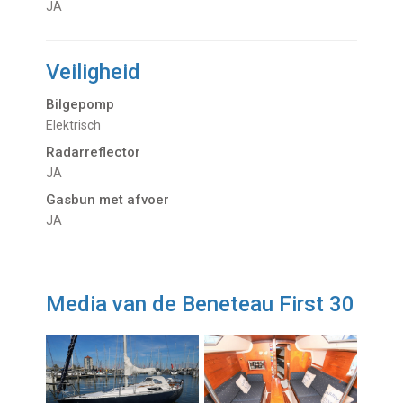
JA
Veiligheid
Bilgepomp
Elektrisch
Radarreflector
JA
Gasbun met afvoer
JA
Media van de Beneteau First 30