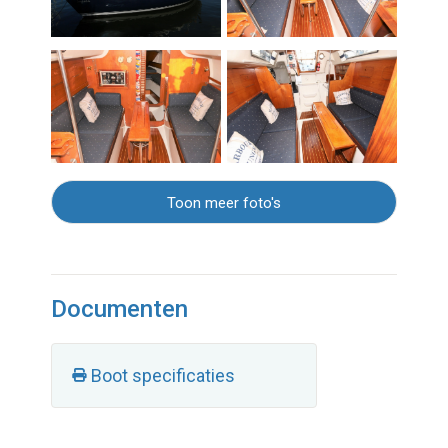
Toon meer foto's
Documenten
Boot specificaties