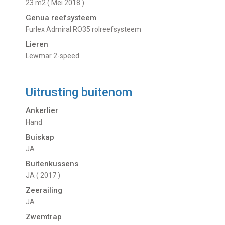
23 m2 ( Mei 2018 )
Genua reefsysteem
Furlex Admiral RO35 rolreefsysteem
Lieren
Lewmar 2-speed
Uitrusting buitenom
Ankerlier
Hand
Buiskap
JA
Buitenkussens
JA ( 2017 )
Zeerailing
JA
Zwemtrap