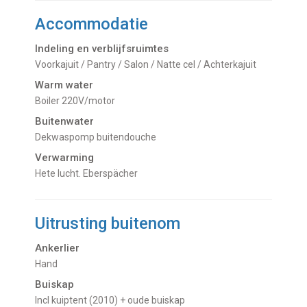
Accommodatie
Indeling en verblijfsruimtes
Voorkajuit / Pantry / Salon / Natte cel / Achterkajuit
Warm water
Boiler 220V/motor
Buitenwater
dekwaspomp buitendouche
Verwarming
hete lucht. Eberspächer
Uitrusting buitenom
Ankerlier
Hand
Buiskap
incl kuiptent (2010) + oude buiskap