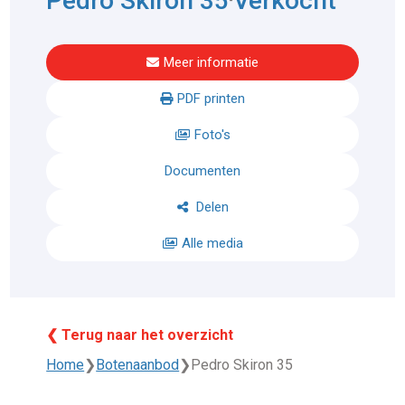
Pedro Skiron 35
Verkocht
Meer informatie
PDF printen
Foto's
Documenten
Delen
Alle media
❮ Terug naar het overzicht
Home
❯
Botenaanbod
❯
Pedro Skiron 35