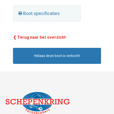
Boot specificaties
❮ Terug naar het overzicht
Helaas deze boot is verkocht