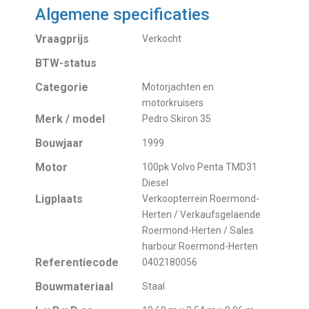
Algemene specificaties
Vraagprijs
Verkocht
BTW-status
Categorie
Motorjachten en
motorkruisers
Merk / model
Pedro Skiron 35
Bouwjaar
1999
Motor
100pk Volvo Penta TMD31
Diesel
Ligplaats
Verkoopterrein Roermond-
Herten / Verkaufsgelaende
Roermond-Herten / Sales
harbour Roermond-Herten
Referentiecode
0402180056
Bouwmateriaal
Staal