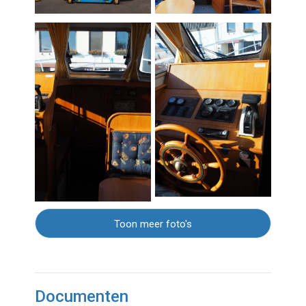
Toon meer foto's
Documenten