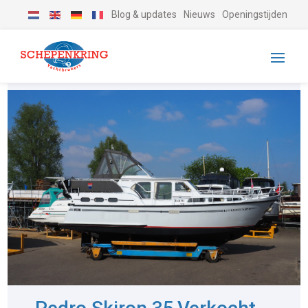
Blog & updates
Nieuws
Openingstijden
-