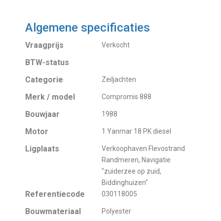
Algemene specificaties
Vraagprijs
Verkocht
BTW-status
Categorie
Zeiljachten
Merk / model
Compromis 888
Bouwjaar
1988
Motor
1 Yanmar 18 PK diesel
Ligplaats
Verkoophaven Flevostrand
Randmeren, Navigatie
"zuiderzee op zuid,
Biddinghuizen"
Referentiecode
030118005
Bouwmateriaal
Polyester