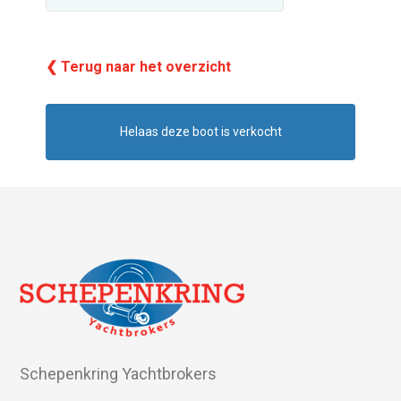
❮ Terug naar het overzicht
Helaas deze boot is verkocht
Schepenkring Yachtbrokers