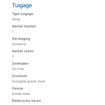
Tuigage
Type tuigage
Sloep
Aantal masten
1
Verstaging
Dyneema
Aantal zeilen
3
Zeilmaker
De Vries
Grootzeil
Doorgelat goede staat
Genua
Goede staat
Elektrische lieren