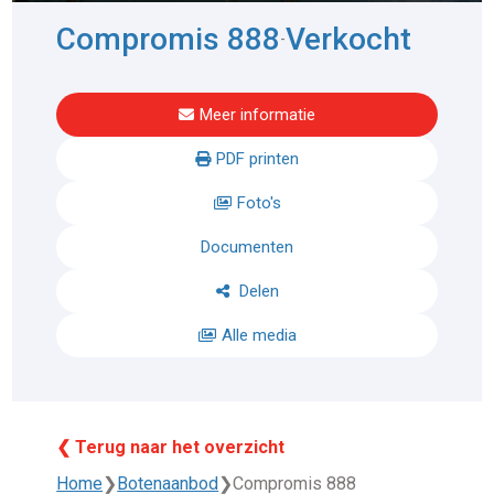
Compromis 888
Verkocht
-
Meer informatie
PDF printen
Foto's
Documenten
Delen
Alle media
❮ Terug naar het overzicht
Home
❯
Botenaanbod
❯
Compromis 888