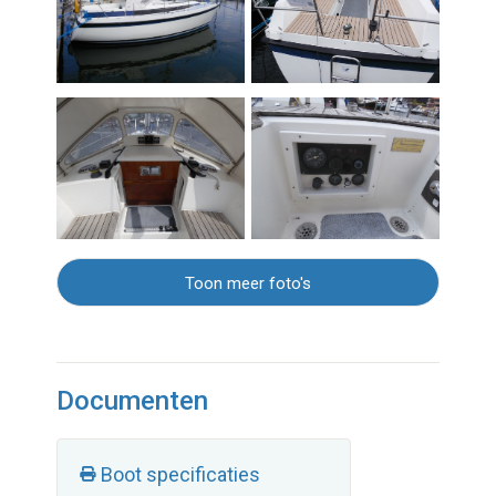
Toon meer foto's
Documenten
Boot specificaties