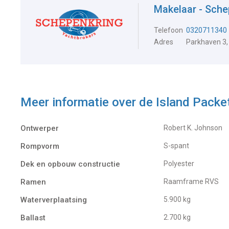
Makelaar - Sche
Telefoon
0320711340
Adres
Parkhaven 3,
Meer informatie over de
Island Packe
Ontwerper
Robert K. Johnson
Rompvorm
S-spant
Dek en opbouw constructie
Polyester
Ramen
Raamframe RVS
Waterverplaatsing
5.900 kg
Ballast
2.700 kg