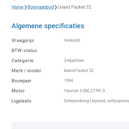
Home
❯
Botenaanbod
❯
Island Packet 32
Algemene specificaties
Vraagprijs
Verkocht
BTW-status
Categorie
Zeiljachten
Merk / model
Island Packet 32
Bouwjaar
1994
Motor
Yanmar 3 GM, 27 PK. D
Ligplaats
Schepenkring Lelystad, verkoopstei