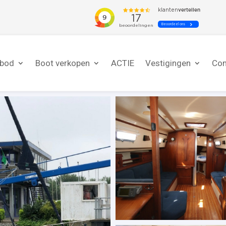
nbod
Boot verkopen
ACTIE
Vestigingen
Con