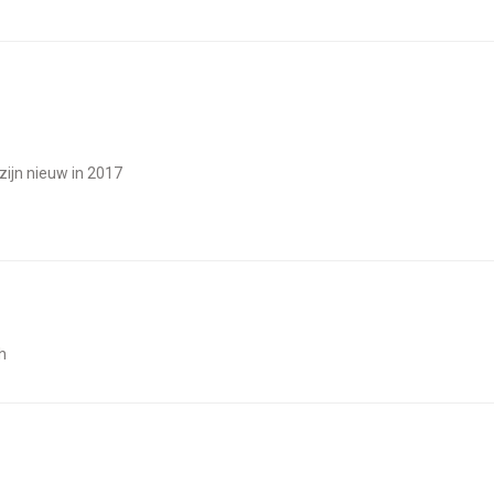
 zijn nieuw in 2017
h