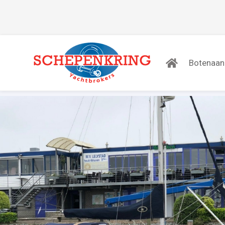
Botenaa