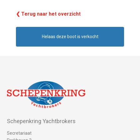
❮ Terug naar het overzicht
Helaas deze boot is verkocht
Schepenkring Yachtbrokers
Secretariaat