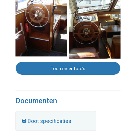
Toon meer foto's
Documenten
Boot specificaties