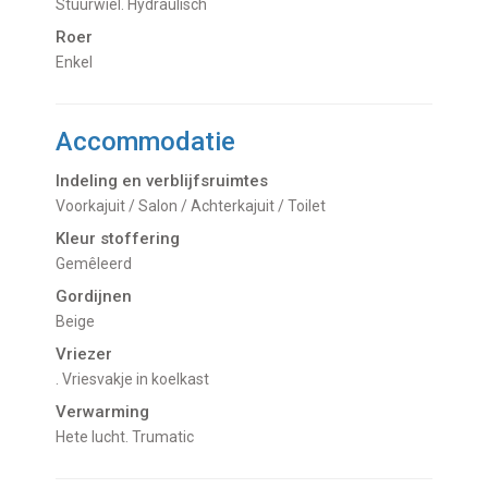
Stuurwiel. Hydraulisch
Roer
Enkel
Accommodatie
Indeling en verblijfsruimtes
Voorkajuit / Salon / Achterkajuit / Toilet
Kleur stoffering
Gemêleerd
Gordijnen
Beige
Vriezer
. Vriesvakje in koelkast
Verwarming
hete lucht. Trumatic