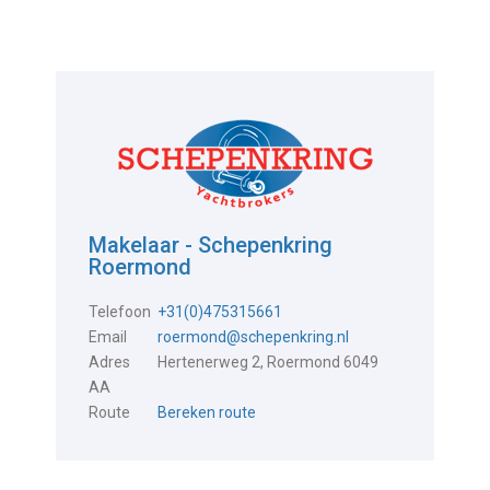
Makelaar - Schepenkring
Roermond
Telefoon
+31(0)475315661
Email
roermond@schepenkring.nl
Adres
Hertenerweg 2, Roermond 6049
AA
Route
Bereken route