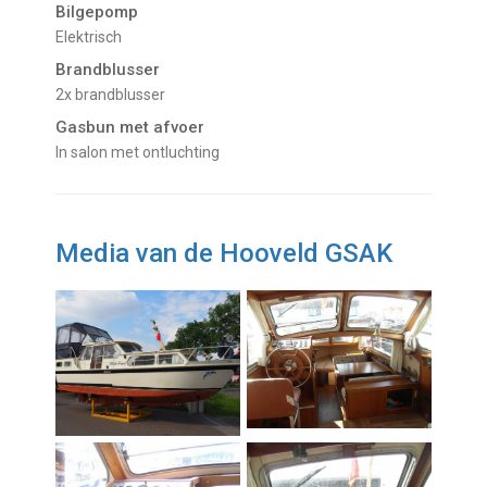
Bilgepomp
Elektrisch
Brandblusser
2x brandblusser
Gasbun met afvoer
In salon met ontluchting
Media van de Hooveld GSAK