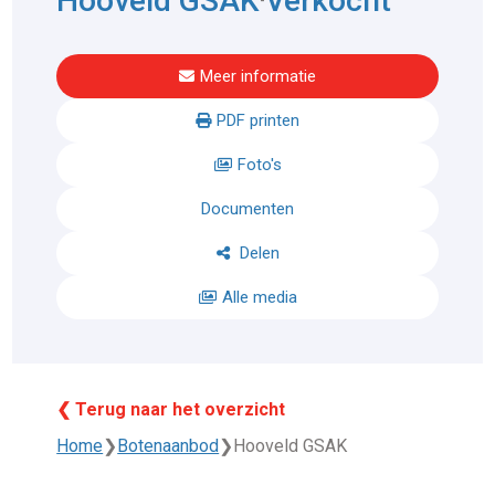
Hooveld GSAK
Verkocht
Meer informatie
PDF printen
Foto's
Documenten
Delen
Alle media
❮ Terug naar het overzicht
Home
❯
Botenaanbod
❯
Hooveld GSAK