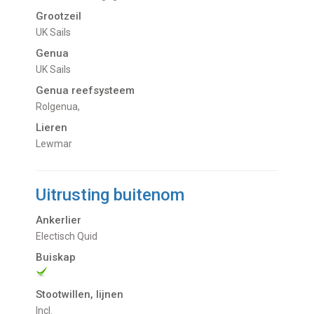
Grootzeil
UK Sails
Genua
UK Sails
Genua reefsysteem
Rolgenua,
Lieren
Lewmar
Uitrusting buitenom
Ankerlier
Electisch Quid
Buiskap
Stootwillen, lijnen
Incl.