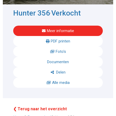
Hunter 356
Verkocht
-
Meer informatie
PDF printen
Foto's
Documenten
Delen
Alle media
❮ Terug naar het overzicht