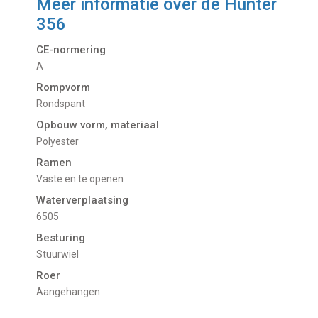
Meer informatie over de
Hunter
356
CE-normering
A
Rompvorm
Rondspant
Opbouw vorm, materiaal
Polyester
Ramen
Vaste en te openen
Waterverplaatsing
6505
Besturing
Stuurwiel
Roer
Aangehangen