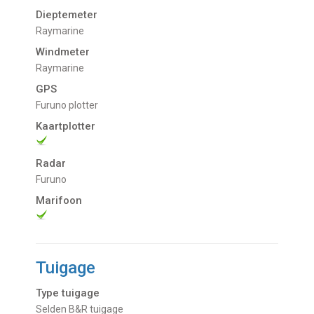
Dieptemeter
Raymarine
Windmeter
Raymarine
GPS
Furuno plotter
Kaartplotter
Radar
Furuno
Marifoon
Tuigage
Type tuigage
Selden B&R tuigage