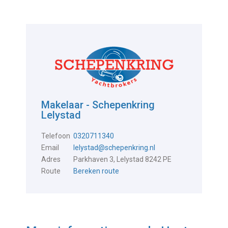
Makelaar - Schepenkring
Lelystad
Telefoon
0320711340
Email
lelystad@schepenkring.nl
Adres
Parkhaven 3, Lelystad 8242 PE
Route
Bereken route