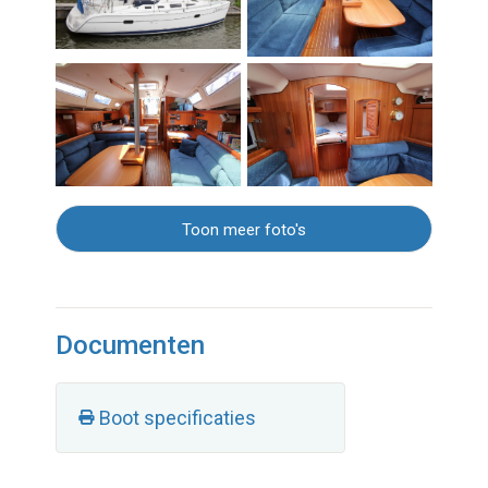
Toon meer foto's
Documenten
Boot specificaties