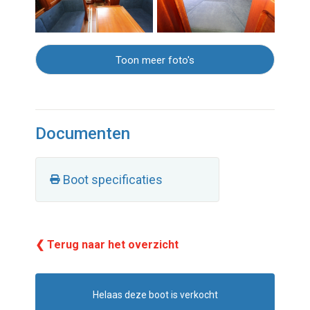
Toon meer foto's
Documenten
Boot specificaties
❮ Terug naar het overzicht
Helaas deze boot is verkocht