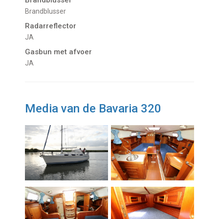
Brandblusser
Brandblusser
Radarreflector
JA
Gasbun met afvoer
JA
Media van de Bavaria 320