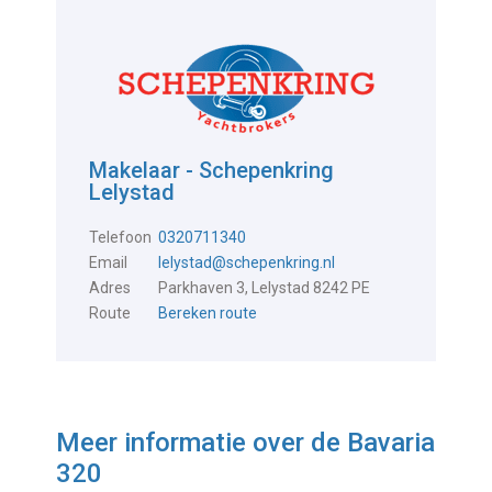
Makelaar - Schepenkring
Lelystad
Telefoon
0320711340
Email
lelystad@schepenkring.nl
Adres
Parkhaven 3, Lelystad 8242 PE
Route
Bereken route
Meer informatie over de
Bavaria
320