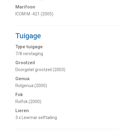
Marifoon
ICOM M -421 (2005)
Tuigage
Type tuigage
7/8 verstaging
Grootzeil
Doorgelat grootzeil (2003)
Genua
Rolgenua (2000)
Fok
Rolfok (2000)
Lieren
3 x Lewmar selftailing.