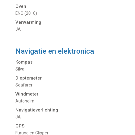
Oven
ENO (2010)
Verwarming
JA
Navigatie en elektronica
Kompas
Silva
Dieptemeter
Seafarer
Windmeter
Autohelm
Navigatieverlichting
JA
GPS
Furuno en Clipper