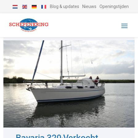
Blog & updates
Nieuws
Openingstijden
Bavaria 320
Verkocht
-