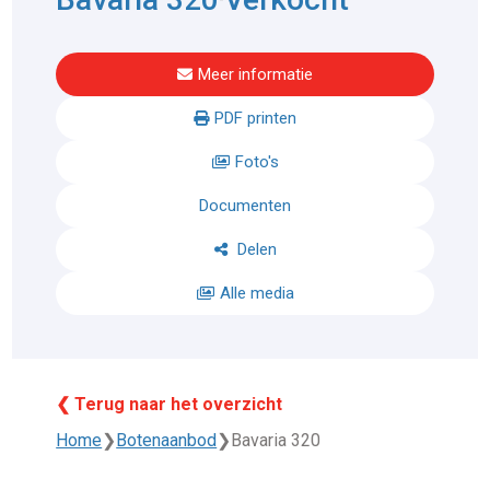
Meer informatie
PDF printen
Foto's
Documenten
Delen
Alle media
❮ Terug naar het overzicht
Home
❯
Botenaanbod
❯
Bavaria 320