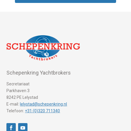
Schepenkring Yachtbrokers
Secretariaat
Parkhaven 3
8242 PE Lelystad
E-mail:
lelystad@schepenkring.nl
Telefoon:
+31 (0)320 711340