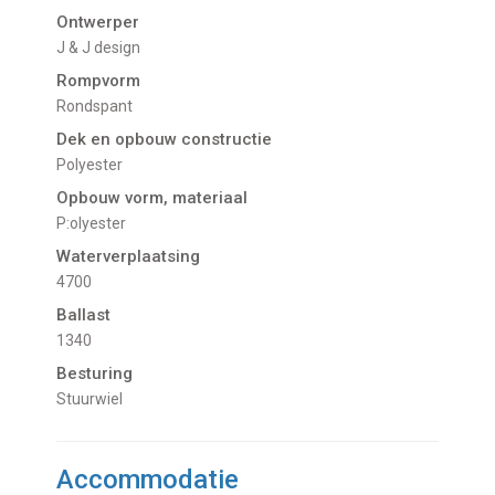
Ontwerper
J & J design
Rompvorm
Rondspant
Dek en opbouw constructie
Polyester
Opbouw vorm, materiaal
P:olyester
Waterverplaatsing
4700
Ballast
1340
Besturing
Stuurwiel
Accommodatie