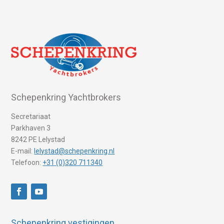
Schepenkring Yachtbrokers
Secretariaat
Parkhaven 3
8242 PE Lelystad
E-mail:
lelystad@schepenkring.nl
Telefoon:
+31 (0)320 711340
Schepenkring vestigingen