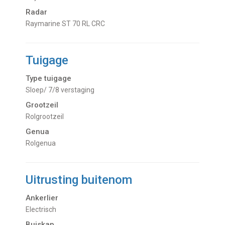
Radar
Raymarine ST 70 RL CRC
Tuigage
Type tuigage
Sloep/ 7/8 verstaging
Grootzeil
Rolgrootzeil
Genua
Rolgenua
Uitrusting buitenom
Ankerlier
Electrisch
Buiskap