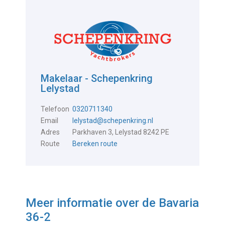
Makelaar - Schepenkring
Lelystad
Telefoon
0320711340
Email
lelystad@schepenkring.nl
Adres
Parkhaven 3, Lelystad 8242 PE
Route
Bereken route
Meer informatie over de
Bavaria
36-2