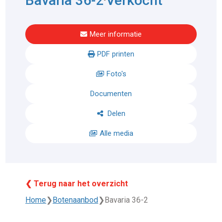
Bavaria 36-2
Verkocht
Meer informatie
PDF printen
Foto's
Documenten
Delen
Alle media
❮ Terug naar het overzicht
Home
❯
Botenaanbod
❯
Bavaria 36-2