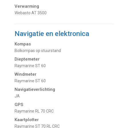
Verwarming
Webasto AT 3500
Navigatie en elektronica
Kompas
Bolkompas op stuurstand
Dieptemeter
Raymarine ST 60
Windmeter
Raymarine ST 60
Navigatieverlichting
JA
GPS
Raymarine RL 70 CRC
Kaartplotter
Raymarine ST 70 RL CRC