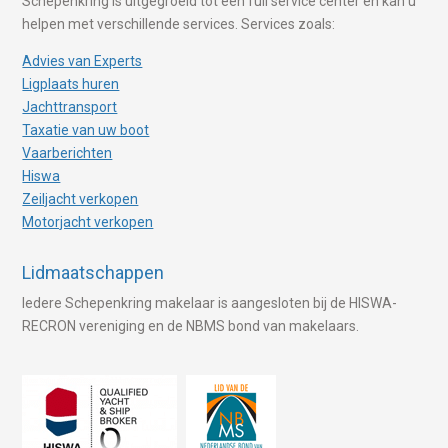
Schepenkring is uitgegroeid tot een full service center en kan u
helpen met verschillende services. Services zoals:
Advies van Experts
Ligplaats huren
Jachttransport
Taxatie van uw boot
Vaarberichten
Hiswa
Zeiljacht verkopen
Motorjacht verkopen
Lidmaatschappen
Iedere Schepenkring makelaar is aangesloten bij de HISWA-
RECRON vereniging en de NBMS bond van makelaars.