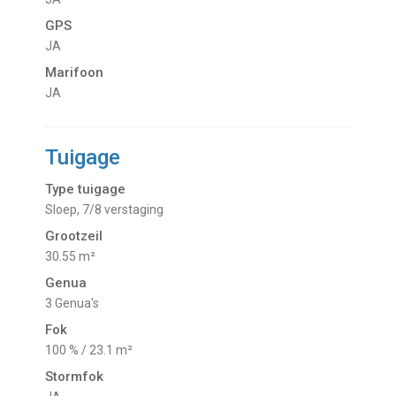
GPS
JA
Marifoon
JA
Tuigage
Type tuigage
Sloep, 7/8 verstaging
Grootzeil
30.55 m²
Genua
3 Genua's
Fok
100 % / 23.1 m²
Stormfok