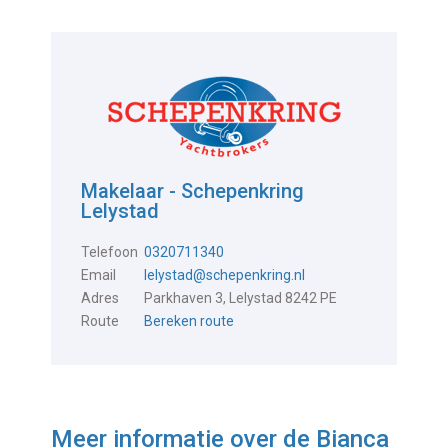
Makelaar - Schepenkring
Lelystad
Telefoon
0320711340
Email
lelystad@schepenkring.nl
Adres
Parkhaven 3, Lelystad 8242 PE
Route
Bereken route
Meer informatie over de
Bianca