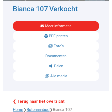
Bianca 107
Verkocht
-
Meer informatie
PDF printen
Foto's
Documenten
Delen
Alle media
❮ Terug naar het overzicht
Home
❯
Botenaanbod
❯
Bianca 107