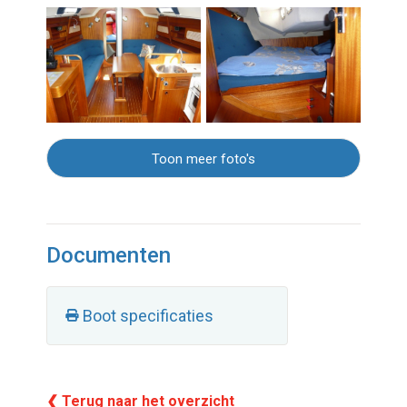
Toon meer foto's
Documenten
Boot specificaties
❮ Terug naar het overzicht