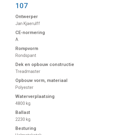
107
Ontwerper
Jan Kjaerulff
CE-normering
A
Rompvorm
Rondspant
Dek en opbouw constructie
Treadmaster
Opbouw vorm, materiaal
Polyester
Waterverplaatsing
4800 kg.
Ballast
2230 kg.
Besturing