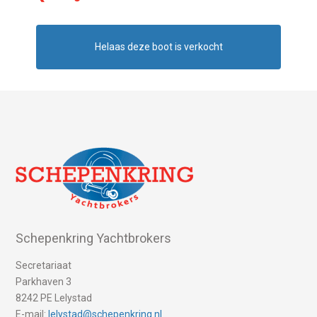
Helaas deze boot is verkocht
Schepenkring Yachtbrokers
Secretariaat
Parkhaven 3
8242 PE Lelystad
E-mail:
lelystad@schepenkring.nl