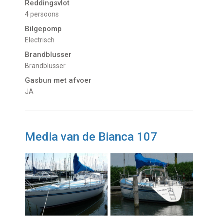
Reddingsvlot
4 persoons
Bilgepomp
Electrisch
Brandblusser
Brandblusser
Gasbun met afvoer
JA
Media van de Bianca 107