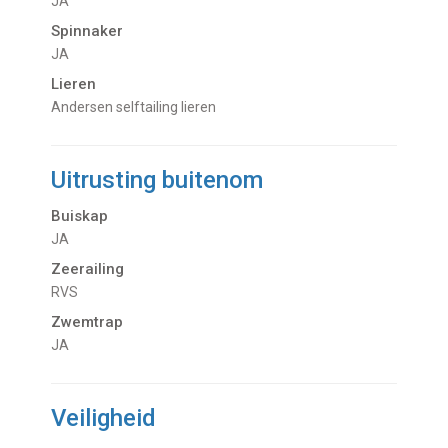
JA
Spinnaker
JA
Lieren
Andersen selftailing lieren
Uitrusting buitenom
Buiskap
JA
Zeerailing
RVS
Zwemtrap
JA
Veiligheid