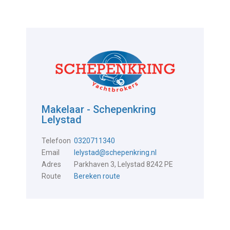
Makelaar - Schepenkring
Lelystad
Telefoon
0320711340
Email
lelystad@schepenkring.nl
Adres
Parkhaven 3, Lelystad 8242 PE
Route
Bereken route