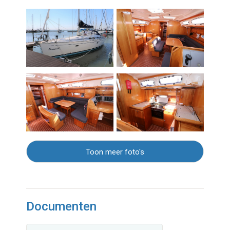
Toon meer foto's
Documenten