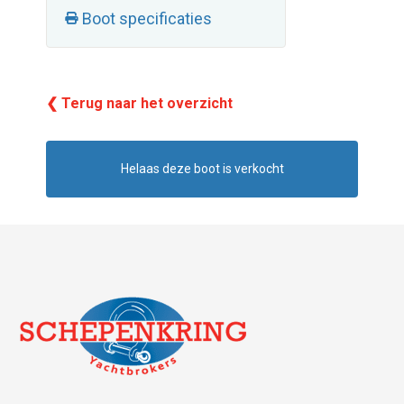
Boot specificaties
❮ Terug naar het overzicht
Helaas deze boot is verkocht