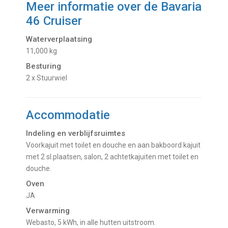
Meer informatie over de
Bavaria
46 Cruiser
Waterverplaatsing
11,000 kg
Besturing
2 x Stuurwiel
Accommodatie
Indeling en verblijfsruimtes
Voorkajuit met toilet en douche en aan bakboord kajuit
met 2 sl.plaatsen, salon, 2 achtetkajuiten met toilet en
douche.
Oven
JA
Verwarming
Webasto, 5 kWh, in alle hutten uitstroom.