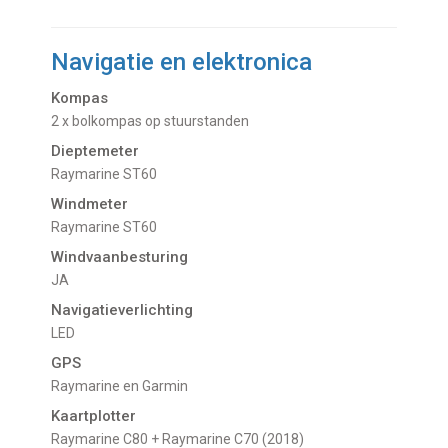
Navigatie en elektronica
Kompas
2 x bolkompas op stuurstanden
Dieptemeter
Raymarine ST60
Windmeter
Raymarine ST60
Windvaanbesturing
JA
Navigatieverlichting
LED
GPS
Raymarine en Garmin
Kaartplotter
Raymarine C80 + Raymarine C70 (2018)