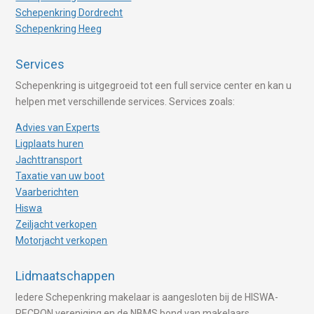
Schepenkring Dordrecht
Schepenkring Heeg
Services
Schepenkring is uitgegroeid tot een full service center en kan u
helpen met verschillende services. Services zoals:
Advies van Experts
Ligplaats huren
Jachttransport
Taxatie van uw boot
Vaarberichten
Hiswa
Zeiljacht verkopen
Motorjacht verkopen
Lidmaatschappen
Iedere Schepenkring makelaar is aangesloten bij de HISWA-
RECRON vereniging en de NBMS bond van makelaars.