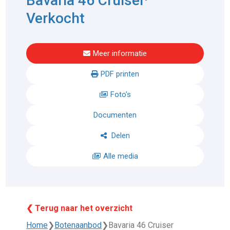
Bavaria 46 Cruiser
Verkocht
Meer informatie
PDF printen
Foto's
Documenten
Delen
Alle media
❮ Terug naar het overzicht
Home
❯
Botenaanbod
❯
Bavaria 46 Cruiser