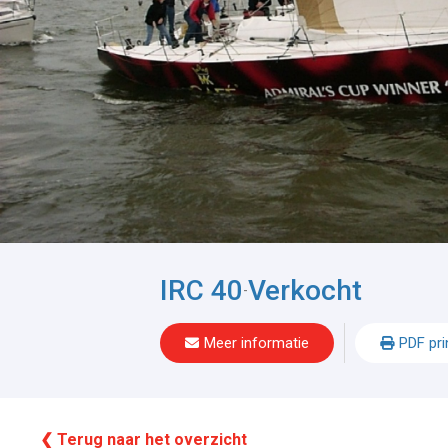
IRC 40
Verkocht
-
Meer informatie
PDF pri
❮ Terug naar het overzicht