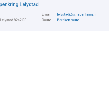
penkring Lelystad
Email
lelystad@schepenkring.nl
 Lelystad 8242 PE
Route
Bereken route