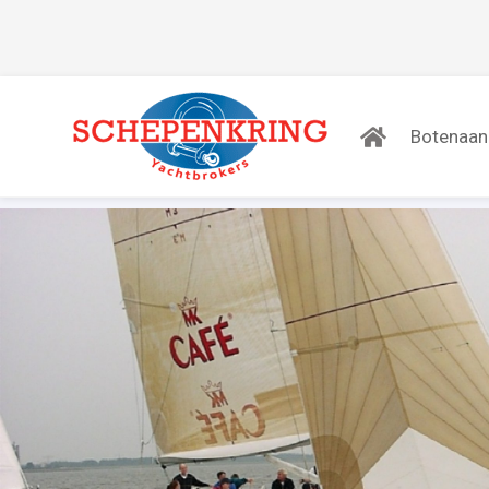
Botenaa