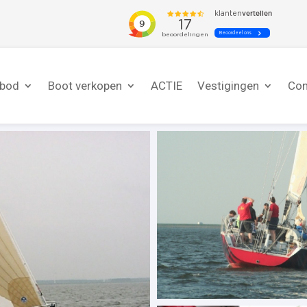
nbod
Boot verkopen
ACTIE
Vestigingen
Con