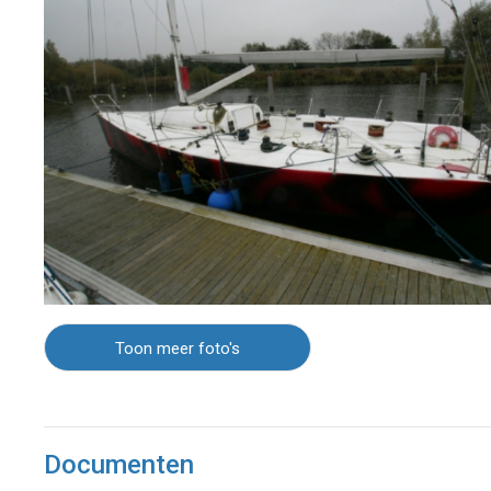
Toon meer foto's
Documenten