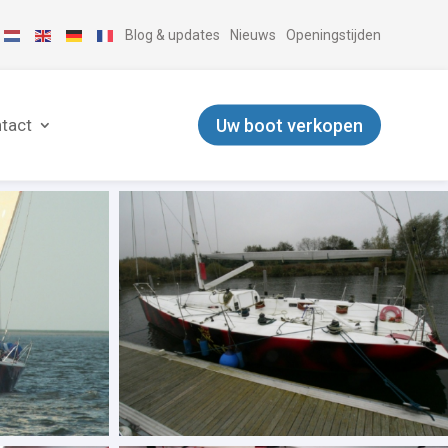
Blog & updates
Nieuws
Openingstijden
Uw boot verkopen
tact