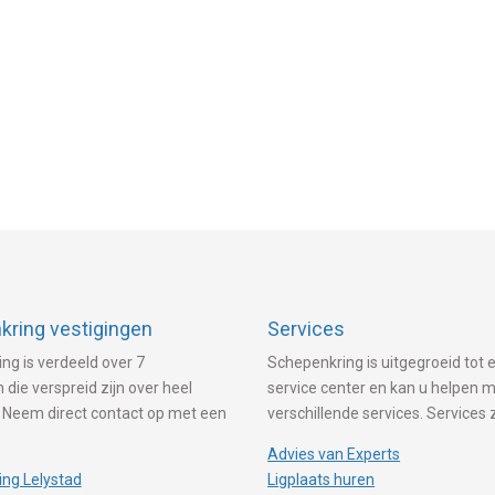
ring vestigingen
Services
ng is verdeeld over 7
Schepenkring is uitgegroeid tot e
 die verspreid zijn over heel
service center en kan u helpen 
 Neem direct contact op met een
verschillende services. Services 
Advies van Experts
ng Lelystad
Ligplaats huren