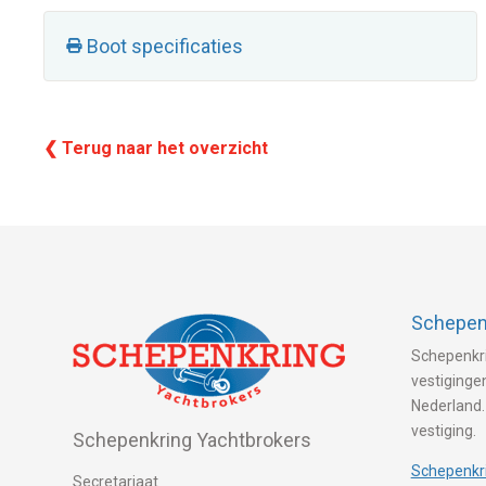
Boot specificaties
❮ Terug naar het overzicht
Schepenk
Schepenkri
vestigingen
Nederland.
vestiging.
Schepenkring Yachtbrokers
Schepenkri
Secretariaat