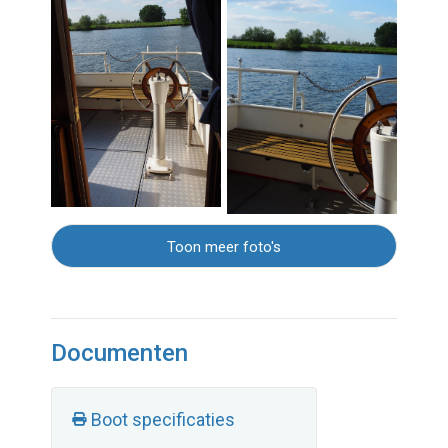
Toon meer foto's
Documenten
Boot specificaties