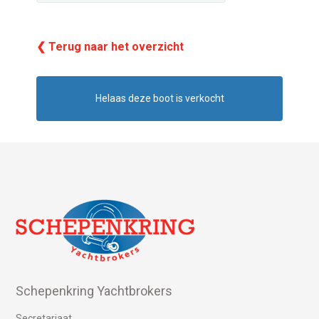
❮ Terug naar het overzicht
Helaas deze boot is verkocht
Schepenkring Yachtbrokers
Secretariaat