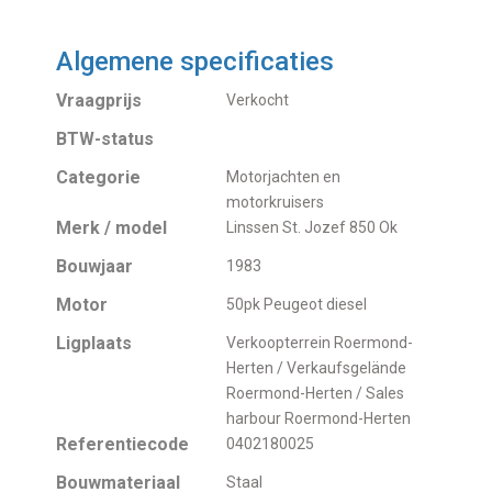
Algemene specificaties
Vraagprijs
Verkocht
BTW-status
Categorie
Motorjachten en
motorkruisers
Merk / model
Linssen St. Jozef 850 Ok
Bouwjaar
1983
Motor
50pk Peugeot diesel
Ligplaats
Verkoopterrein Roermond-
Herten / Verkaufsgelände
Roermond-Herten / Sales
harbour Roermond-Herten
Referentiecode
0402180025
Bouwmateriaal
Staal