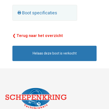
Boot specificaties
❮ Terug naar het overzicht
Helaas deze boot is verkocht