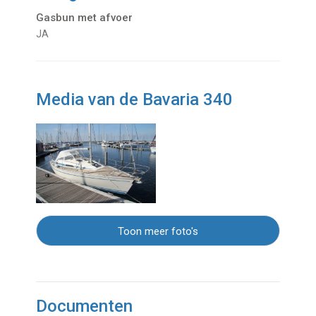
Gasbun met afvoer
JA
Media van de Bavaria 340
Toon meer foto's
Documenten