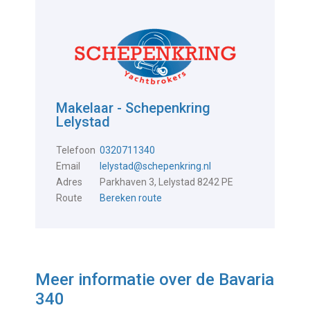
Makelaar - Schepenkring
Lelystad
Telefoon
0320711340
Email
lelystad@schepenkring.nl
Adres
Parkhaven 3, Lelystad 8242 PE
Route
Bereken route
Meer informatie over de
Bavaria
340