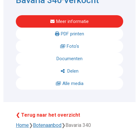
Bavaria 340
Verkocht
Meer informatie
PDF printen
Foto's
Documenten
Delen
Alle media
❮ Terug naar het overzicht
Home
❯
Botenaanbod
❯
Bavaria 340