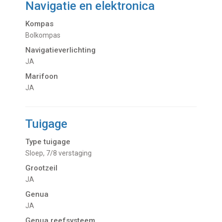
Navigatie en elektronica
Kompas
Bolkompas
Navigatieverlichting
JA
Marifoon
JA
Tuigage
Type tuigage
Sloep, 7/8 verstaging
Grootzeil
JA
Genua
JA
Genua reefsysteem