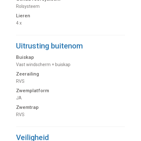
Rolsysteem
Lieren
4 x
Uitrusting buitenom
Buiskap
Vast windscherm + buiskap
Zeerailing
RVS
Zwemplatform
JA
Zwemtrap
RVS
Veiligheid