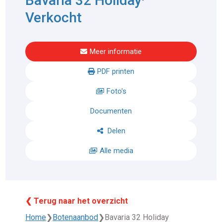
Bavaria 32 Holiday
Verkocht
Meer informatie
PDF printen
Foto's
Documenten
Delen
Alle media
❮ Terug naar het overzicht
Home
❯
Botenaanbod
❯
Bavaria 32 Holiday