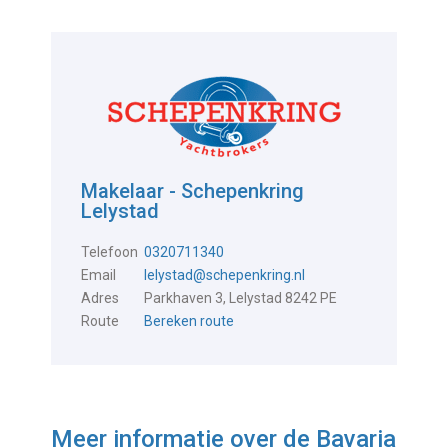
Makelaar - Schepenkring
Lelystad
Telefoon
0320711340
Email
lelystad@schepenkring.nl
Adres
Parkhaven 3, Lelystad 8242 PE
Route
Bereken route
Meer informatie over de
Bavaria