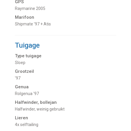
GPS
Raymarine 2005
Marifoon
Shipmate '97 + Atis
Tuigage
Type tuigage
Sloep
Grootzeil
'97
Genua
Rolgenua '97
Halfwinder, bollejan
Halfwinder, weinig gebruikt
Lieren
4x selftailing