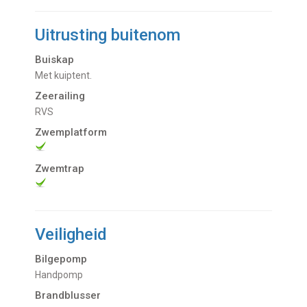
Uitrusting buitenom
Buiskap
met kuiptent.
Zeerailing
RVS
Zwemplatform
Zwemtrap
Veiligheid
Bilgepomp
Handpomp
Brandblusser