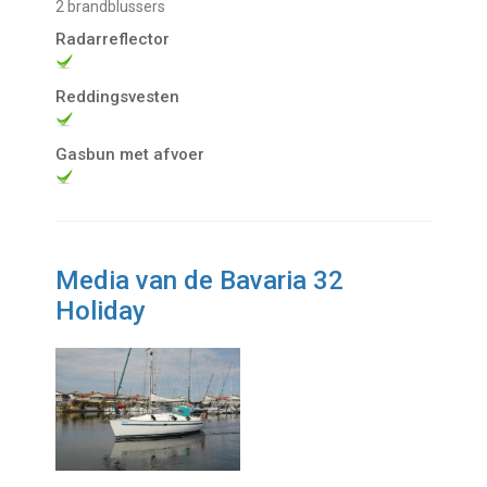
2 brandblussers
Radarreflector
Reddingsvesten
Gasbun met afvoer
Media van de Bavaria 32
Holiday