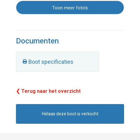
Toon meer foto's
Documenten
Boot specificaties
❮ Terug naar het overzicht
Helaas deze boot is verkocht