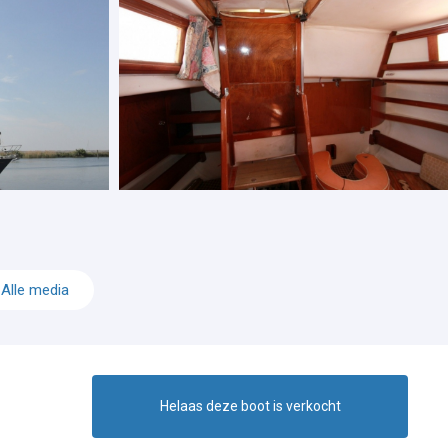
Alle media
Helaas deze boot is verkocht