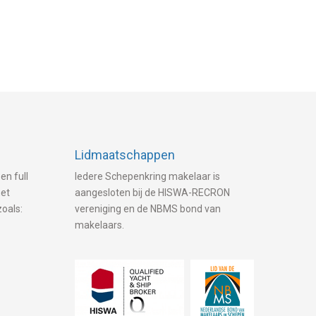
Lidmaatschappen
en full
Iedere Schepenkring makelaar is
met
aangesloten bij de HISWA-RECRON
zoals:
vereniging en de NBMS bond van
makelaars.