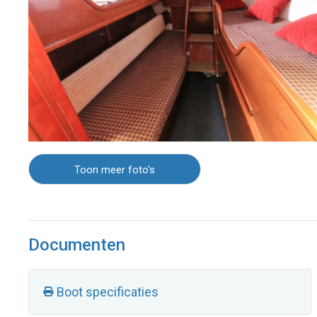
Toon meer foto's
Documenten
Boot specificaties