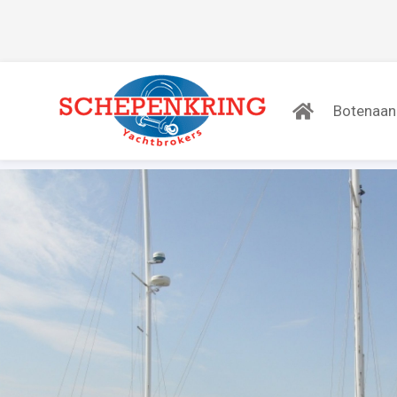
Botenaa