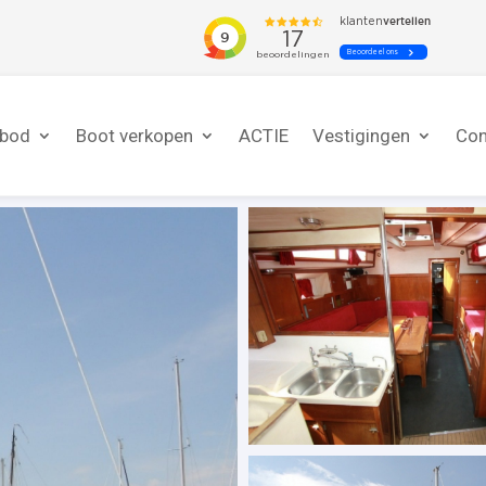
nbod
Boot verkopen
ACTIE
Vestigingen
Con