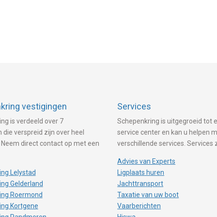
ring vestigingen
Services
ng is verdeeld over 7
Schepenkring is uitgegroeid tot e
 die verspreid zijn over heel
service center en kan u helpen 
 Neem direct contact op met een
verschillende services. Services 
Advies van Experts
ng Lelystad
Ligplaats huren
ng Gelderland
Jachttransport
ing Roermond
Taxatie van uw boot
ing Kortgene
Vaarberichten