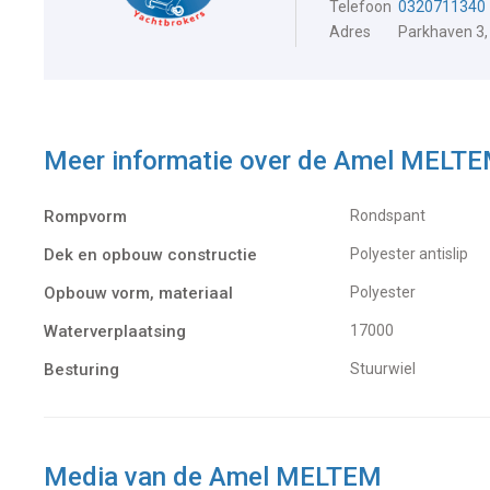
Telefoon
0320711340
Adres
Parkhaven 3,
Meer informatie over de
Amel MELT
Rompvorm
Rondspant
Dek en opbouw constructie
Polyester antislip
Opbouw vorm, materiaal
Polyester
Waterverplaatsing
17000
Besturing
Stuurwiel
Media van de Amel MELTEM