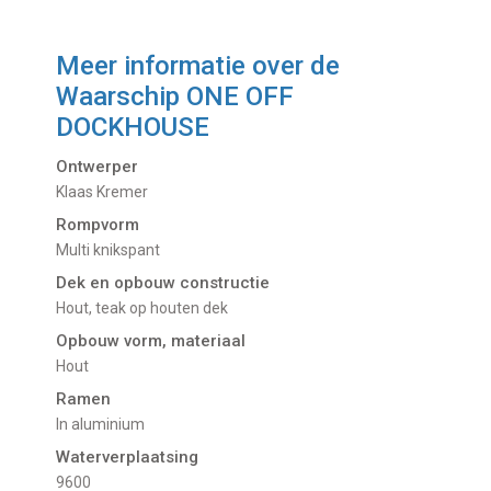
Meer informatie over de
Waarschip ONE OFF
DOCKHOUSE
Ontwerper
Klaas Kremer
Rompvorm
Multi knikspant
Dek en opbouw constructie
Hout, teak op houten dek
Opbouw vorm, materiaal
Hout
Ramen
In aluminium
Waterverplaatsing
9600