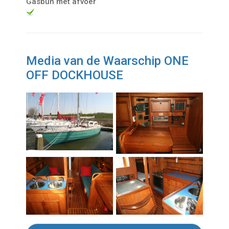
Gasbun met afvoer
Media van de Waarschip ONE
OFF DOCKHOUSE