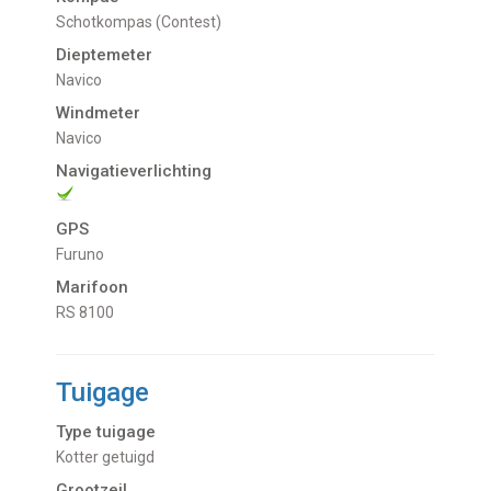
Schotkompas (Contest)
Dieptemeter
Navico
Windmeter
Navico
Navigatieverlichting
GPS
Furuno
Marifoon
RS 8100
Tuigage
Type tuigage
Kotter getuigd
Grootzeil