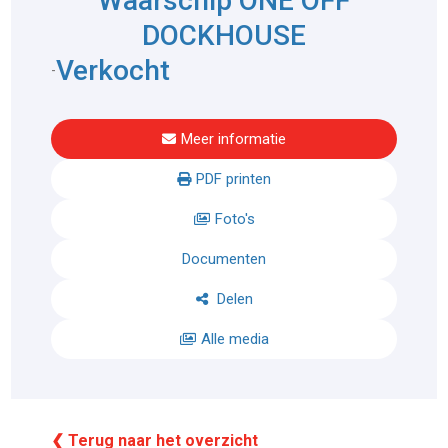
Waarschip ONE OFF
DOCKHOUSE
Verkocht
-
Meer informatie
PDF printen
Foto's
Documenten
Delen
Alle media
❮ Terug naar het overzicht