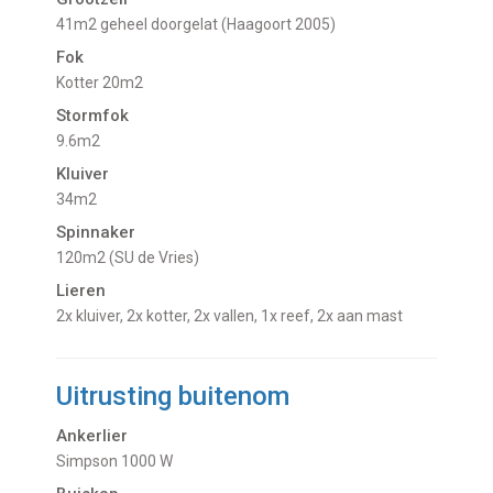
41m2 geheel doorgelat (Haagoort 2005)
Fok
Kotter 20m2
Stormfok
9.6m2
Kluiver
34m2
Spinnaker
120m2 (SU de Vries)
Lieren
2x kluiver, 2x kotter, 2x vallen, 1x reef, 2x aan mast
Uitrusting buitenom
Ankerlier
Simpson 1000 W