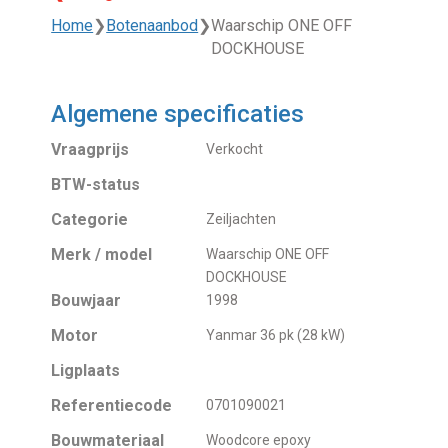
Home
❯
Botenaanbod
❯
Waarschip ONE OFF
DOCKHOUSE
Algemene specificaties
Vraagprijs
Verkocht
BTW-status
Categorie
Zeiljachten
Merk / model
Waarschip ONE OFF
DOCKHOUSE
Bouwjaar
1998
Motor
Yanmar 36 pk (28 kW)
Ligplaats
Referentiecode
0701090021
Bouwmateriaal
Woodcore epoxy