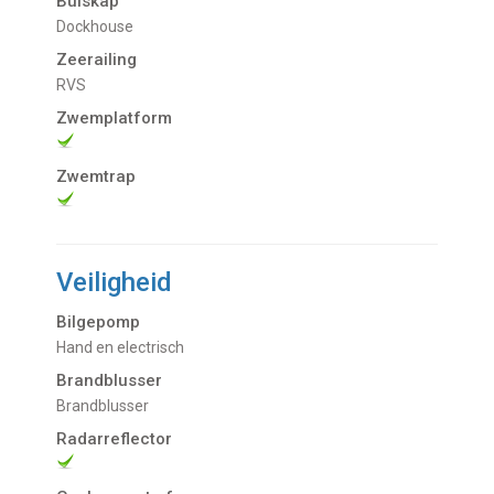
Buiskap
Dockhouse
Zeerailing
RVS
Zwemplatform
Zwemtrap
Veiligheid
Bilgepomp
Hand en electrisch
Brandblusser
Brandblusser
Radarreflector