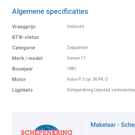
Algemene specificaties
Vraagprijs
Verkocht
BTW-status
Categorie
Zeiljachten
Merk / model
Comet 11
Bouwjaar
1981
Motor
Volvo P. 3 cyl. 36 PK. D.
Ligplaats
Schepenkring Lelystad, verkoopstei
Makelaar - Sche