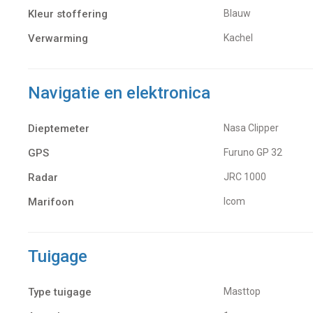
Kleur stoffering
Blauw
Verwarming
kachel
Navigatie en elektronica
Dieptemeter
Nasa Clipper
GPS
Furuno GP 32
Radar
JRC 1000
Marifoon
Icom
Tuigage
Type tuigage
Masttop