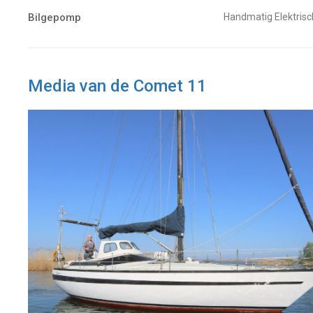
Bilgepomp
Handmatig Elektrisc
Media van de Comet 11