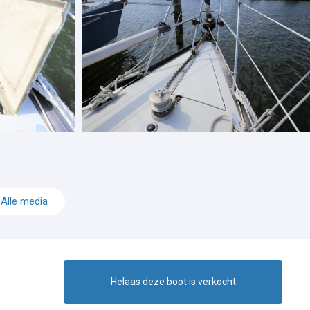
Alle media
Helaas deze boot is verkocht