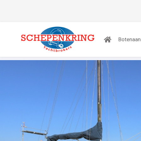
Botenaa