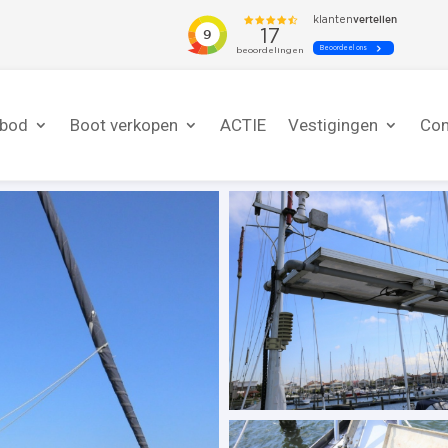
nbod
Boot verkopen
ACTIE
Vestigingen
Con