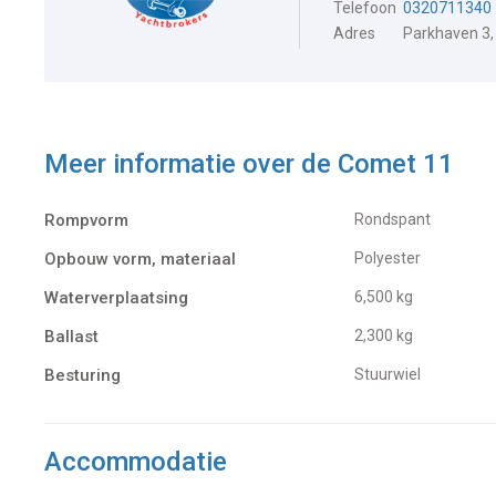
Telefoon
0320711340
Adres
Parkhaven 3,
Meer informatie over de
Comet 11
Rompvorm
Rondspant
Opbouw vorm, materiaal
Polyester
Waterverplaatsing
6,500 kg
Ballast
2,300 kg
Besturing
Stuurwiel
Accommodatie