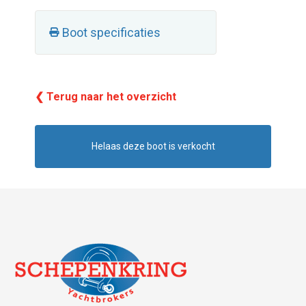
Boot specificaties
❮ Terug naar het overzicht
Helaas deze boot is verkocht