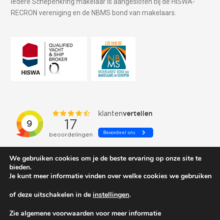
Iedere Schepenkring makelaar is aangesloten bij de HISWA-
RECRON vereniging en de NBMS bond van makelaars.
We gebruiken cookies om je de beste ervaring op onze site te
bieden.
Je kunt meer informatie vinden over welke cookies we gebruiken
of deze uitschakelen in de
instellingen
.
© 2026 Schepenkring Yachtbrokers. All rights reserved.
Zie algemene voorwaarden voor meer informatie