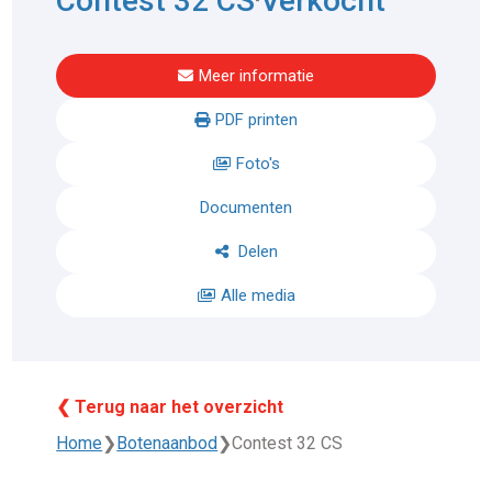
Contest 32 CS
Verkocht
Meer informatie
PDF printen
Foto's
Documenten
Delen
Alle media
❮ Terug naar het overzicht
Home
❯
Botenaanbod
❯
Contest 32 CS