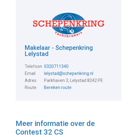
Makelaar - Schepenkring
Lelystad
Telefoon
0320711340
Email
lelystad@schepenkring.nl
Adres
Parkhaven 3, Lelystad 8242 PE
Route
Bereken route
Meer informatie over de
Contest 32 CS