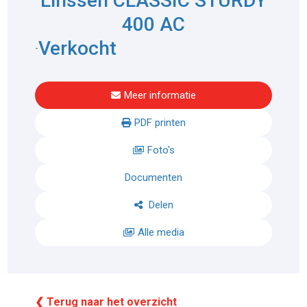
Linssen CLASSIC STURDY
400 AC
Verkocht
-
Meer informatie
PDF printen
Foto's
Documenten
Delen
Alle media
❮ Terug naar het overzicht