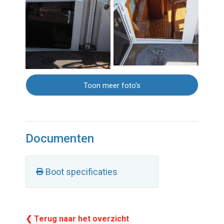
Toon meer foto's
Documenten
Boot specificaties
❮ Terug naar het overzicht