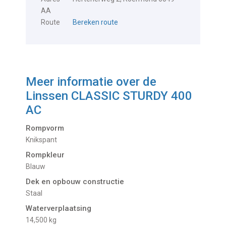
AA
Route
Bereken route
Meer informatie over de
Linssen CLASSIC STURDY 400
AC
Rompvorm
Knikspant
Rompkleur
Blauw
Dek en opbouw constructie
Staal
Waterverplaatsing
14,500 kg