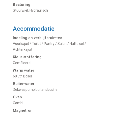
Besturing
Stuurwiel. Hydraulisch
Accommodatie
Indeling en verblijfsruimtes
Voorkajuit / Toilet / Pantry / Salon / Natte cel /
Achterkajuit
Kleur stoffering
Gemêleerd
Warm water
60 Ltr. Boiler
Buitenwater
dekwaspomp buitendouche
Oven
Combi
Magnetron