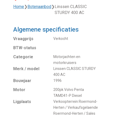
Home
❯
Botenaanbod
❯
Linssen CLASSIC
STURDY 400 AC
Algemene specificaties
Vraagprijs
Verkocht
BTW-status
Categorie
Motorjachten en
motorkruisers
Merk / model
Linssen CLASSIC STURDY
400 AC
Bouwjaar
1996
Motor
200pk Volvo Penta
TAMD41-P Diesel
Ligplaats
Verkoopterrein Roermond-
Herten / Verkaufsgelaende
Roermond-Herten / Sales