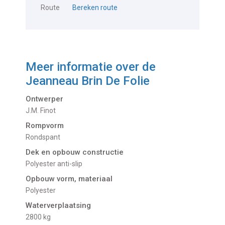
Route
Bereken route
Meer informatie over de
Jeanneau Brin De Folie
Ontwerper
J.M. Finot
Rompvorm
Rondspant
Dek en opbouw constructie
Polyester anti-slip
Opbouw vorm, materiaal
Polyester
Waterverplaatsing
2800 kg