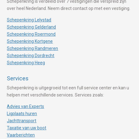
Schepenkring is verdeeld over 7 vestigingen die verspreid zijn
over heel Nederland. Neem direct contact op met een vestiging.
Schepenkring Lelystad
Schepenkring Gelderland
Schepenkring Roermond
Schepenkring Kortgene
Schepenkring Randmeren
Schepenkring Dordrecht
Schepenkring Heeg
Services
Schepenkring is uitgegroeid tot een full service center en kan u
helpen met verschillende services. Services zoals:
Advies van Experts
Ligplaats huren
Jachttransport
Taxatie van uw boot
Vaarberichten