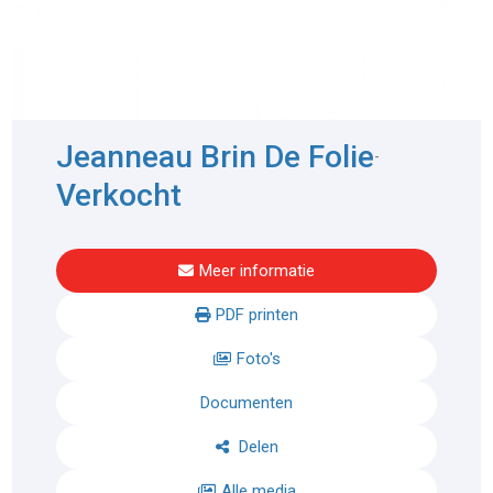
Jeanneau Brin De Folie
-
Verkocht
Meer informatie
PDF printen
Foto's
Documenten
Delen
Alle media