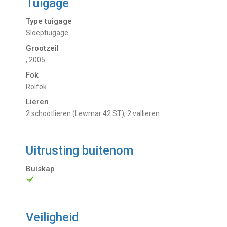
Tuigage
Type tuigage
Sloeptuigage
Grootzeil
, 2005
Fok
Rolfok
Lieren
2 schootlieren (Lewmar 42 ST), 2 vallieren
Uitrusting buitenom
Buiskap
Veiligheid