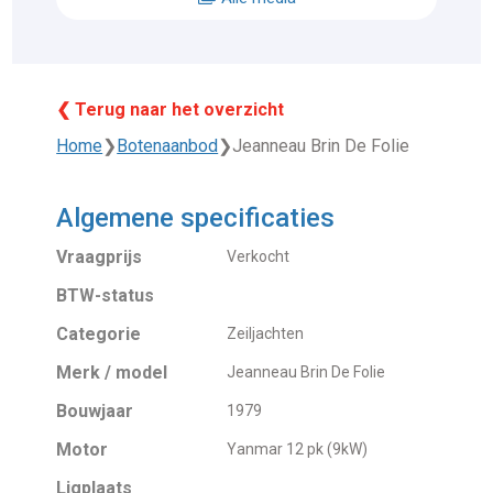
❮ Terug naar het overzicht
Home
❯
Botenaanbod
❯
Jeanneau Brin De Folie
Algemene specificaties
Vraagprijs
Verkocht
BTW-status
Categorie
Zeiljachten
Merk / model
Jeanneau Brin De Folie
Bouwjaar
1979
Motor
Yanmar 12 pk (9kW)
Ligplaats