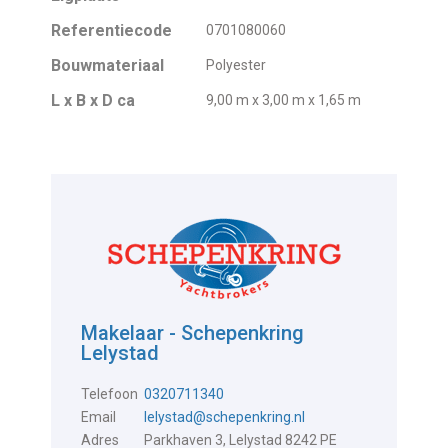
Referentiecode
0701080060
Bouwmateriaal
Polyester
L x B x D ca
9,00 m x 3,00 m x 1,65 m
Makelaar - Schepenkring
Lelystad
Telefoon
0320711340
Email
lelystad@schepenkring.nl
Adres
Parkhaven 3, Lelystad 8242 PE