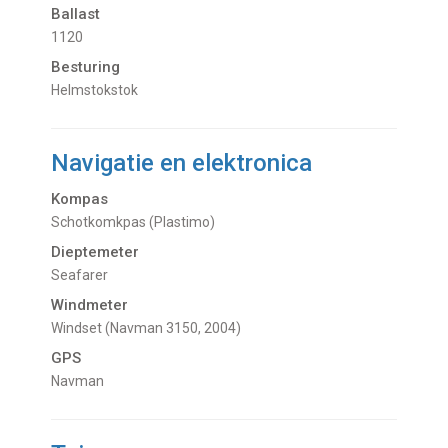
Ballast
1120
Besturing
Helmstokstok
Navigatie en elektronica
Kompas
Schotkomkpas (Plastimo)
Dieptemeter
Seafarer
Windmeter
Windset (Navman 3150, 2004)
GPS
Navman