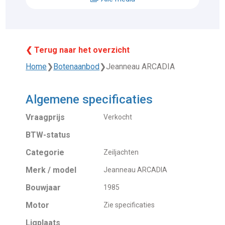
❮ Terug naar het overzicht
Home
❯
Botenaanbod
❯
Jeanneau ARCADIA
Algemene specificaties
Vraagprijs
Verkocht
BTW-status
Categorie
Zeiljachten
Merk / model
Jeanneau ARCADIA
Bouwjaar
1985
Motor
Zie specificaties
Ligplaats