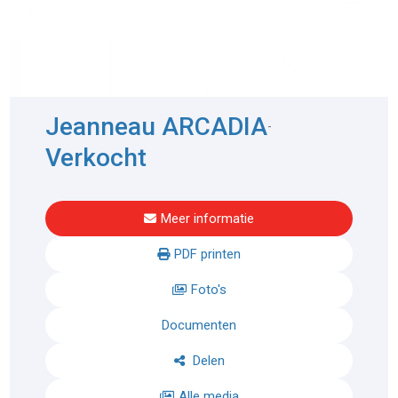
Jeanneau ARCADIA
-
Verkocht
Meer informatie
PDF printen
Foto's
Documenten
Delen
Alle media