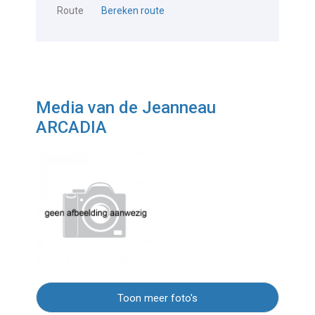
Route
Bereken route
Media van de Jeanneau
ARCADIA
Toon meer foto's