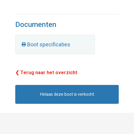
Documenten
Boot specificaties
❮ Terug naar het overzicht
Helaas deze boot is verkocht