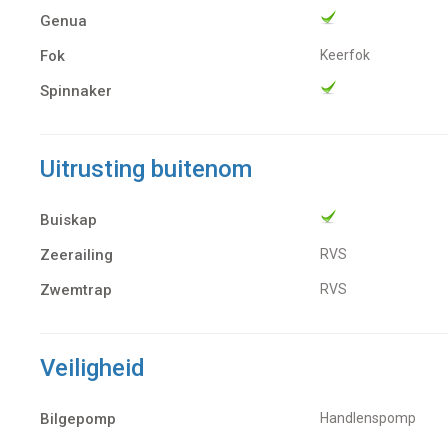
Genua
Fok
Keerfok
Spinnaker
Uitrusting buitenom
Buiskap
Zeerailing
RVS
Zwemtrap
RVS
Veiligheid
Bilgepomp
Handlenspomp