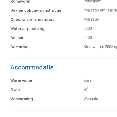
Rompvorm
Rondspant
Dek en opbouw constructie
Polyester anti-slip d
Opbouw vorm, materiaal
Polyester
Waterverplaatsing
5600
Ballast
2400
Besturing
Stuurwiel (in 2005 
Accommodatie
Warm water
Boiler
Oven
Verwarming
Webasto