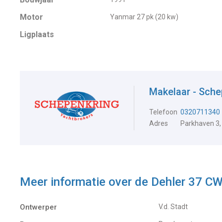
Motor
Yanmar 27 pk (20 kw)
Ligplaats
Makelaar - Sche
Telefoon
0320711340
Adres
Parkhaven 3,
Meer informatie over de
Dehler 37 C
Ontwerper
V.d. Stadt