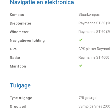
Navigatie en elektronica
Kompas
Stuurkompas
Dieptemeter
Raymarine ST 60 (2
Windmeter
Raymarine ST 60 (2
Navigatieverlichting
GPS
GPS plotter Raymar
Radar
Raymarine ST 4000
Marifoon
Tuigage
Type tuigage
7/8 getuigd
Grootzeil
38m2 (de Vries 200