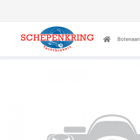
Botenaa