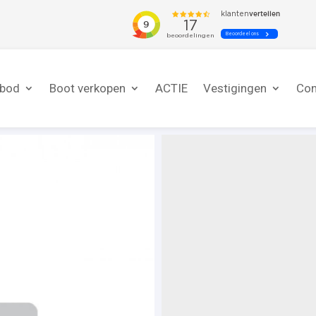
nbod
Boot verkopen
ACTIE
Vestigingen
Con