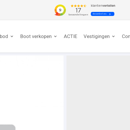
nbod
Boot verkopen
ACTIE
Vestigingen
Con