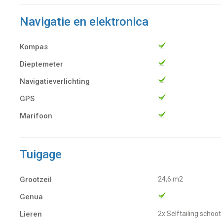
Navigatie en elektronica
Kompas
Dieptemeter
Navigatieverlichting
GPS
Marifoon
Tuigage
Grootzeil
24,6 m2
Genua
Lieren
2x Selftailing schoo