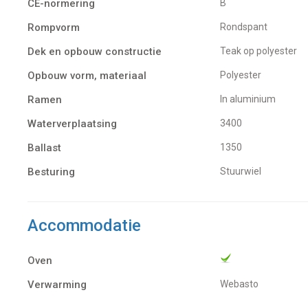
CE-normering
B
Rompvorm
Rondspant
Dek en opbouw constructie
Teak op polyester
Opbouw vorm, materiaal
Polyester
Ramen
In aluminium
Waterverplaatsing
3400
Ballast
1350
Besturing
Stuurwiel
Accommodatie
Oven
Verwarming
Webasto