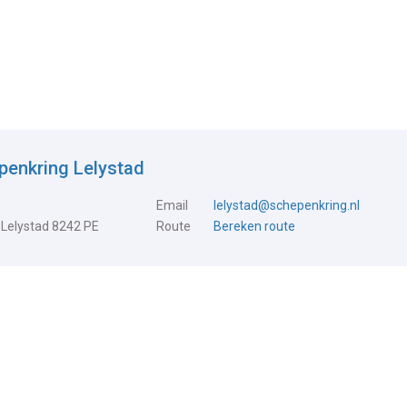
penkring Lelystad
Email
lelystad@schepenkring.nl
 Lelystad 8242 PE
Route
Bereken route