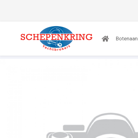
Botenaa