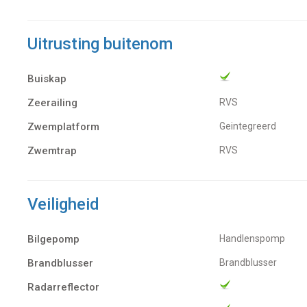
Uitrusting buitenom
Buiskap
Zeerailing
RVS
Zwemplatform
Geintegreerd
Zwemtrap
RVS
Veiligheid
Bilgepomp
Handlenspomp
Brandblusser
Brandblusser
Radarreflector