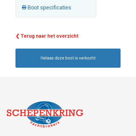
Boot specificaties
❮ Terug naar het overzicht
Helaas deze boot is verkocht