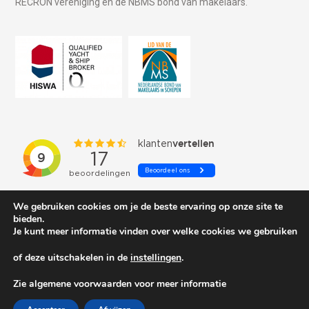
RECRON vereniging en de NBMS bond van makelaars.
We gebruiken cookies om je de beste ervaring op onze site te
bieden.
Je kunt meer informatie vinden over welke cookies we gebruiken
of deze uitschakelen in de
instellingen
.
© 2026 Schepenkring Yachtbrokers. All rights reserved.
Zie algemene voorwaarden voor meer informatie