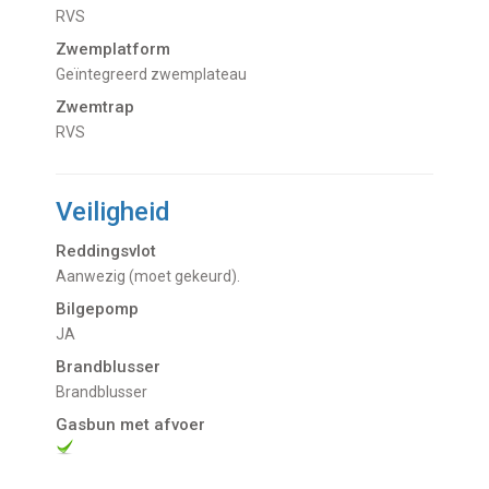
RVS
Zwemplatform
Geïntegreerd zwemplateau
Zwemtrap
RVS
Veiligheid
Reddingsvlot
Aanwezig (moet gekeurd).
Bilgepomp
JA
Brandblusser
Brandblusser
Gasbun met afvoer