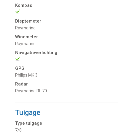
Kompas
Dieptemeter
Raymarine
Windmeter
Raymarine
Navigatieverlichting
GPS
Philips MK 3
Radar
Raymarine RL 70
Tuigage
Type tuigage
7/8