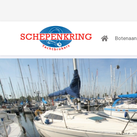
Botenaa