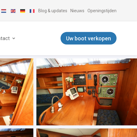
Blog & updates
Nieuws
Openingstijden
Uw boot verkopen
tact