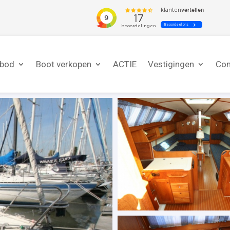
nbod
Boot verkopen
ACTIE
Vestigingen
Con