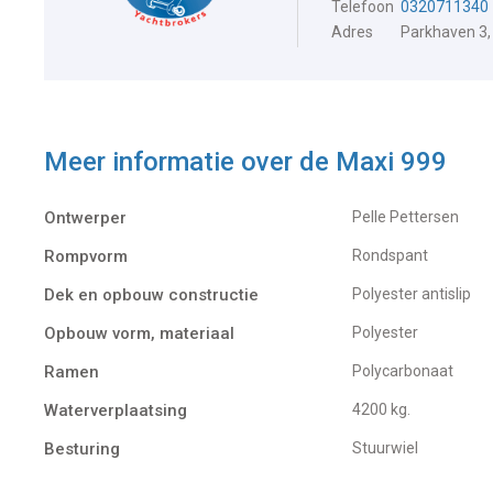
Telefoon
0320711340
Adres
Parkhaven 3,
Meer informatie over de
Maxi 999
Ontwerper
Pelle Pettersen
Rompvorm
Rondspant
Dek en opbouw constructie
Polyester antislip
Opbouw vorm, materiaal
Polyester
Ramen
Polycarbonaat
Waterverplaatsing
4200 kg.
Besturing
Stuurwiel