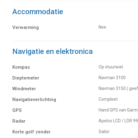
Accommodatie
Verwarming
Nee
Navigatie en elektronica
Kompas
Op stuurwiel
Dieptemeter
Navman 3100
Windmeter
Navman 3150 ( geef
Navigatieverlichting
Compleet
GPS
Hand GPS van Garm
Radar
Apelco LCD / LDR 
Korte golf zender
Sailor