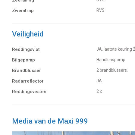
Zeerailing
Zwemtrap
RVS
Veiligheid
Reddingsvlot
JA, laatste keuring 
Bilgepomp
Handlenspomp
Brandblusser
2 brandblussers.
Radarreflector
JA
Reddingsvesten
2 x
Media van de Maxi 999