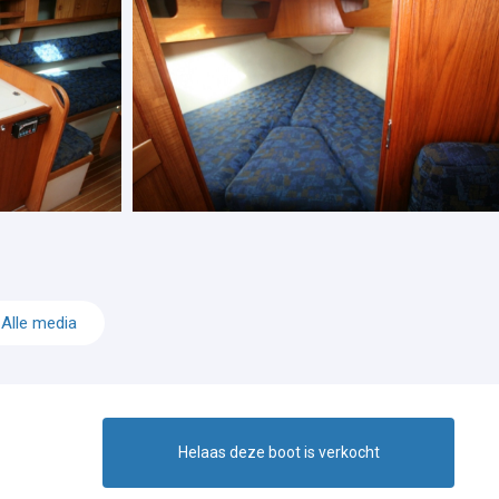
Alle media
Helaas deze boot is verkocht