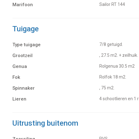
Marifoon
Sailor RT 144
Tuigage
Type tuigage
7/8 getuigd.
Grootzeil
, 27.5 m2. + zeilhuik.
Genua
Rolgenua 30.5 m2
Fok
Rolfok 18 m2.
Spinnaker
, 75 m2.
Lieren
4 schootlieren en 1 
Uitrusting buitenom
RVS