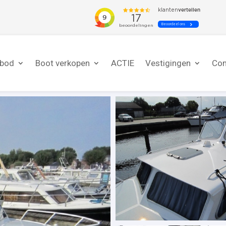
nbod
Boot verkopen
ACTIE
Vestigingen
Con