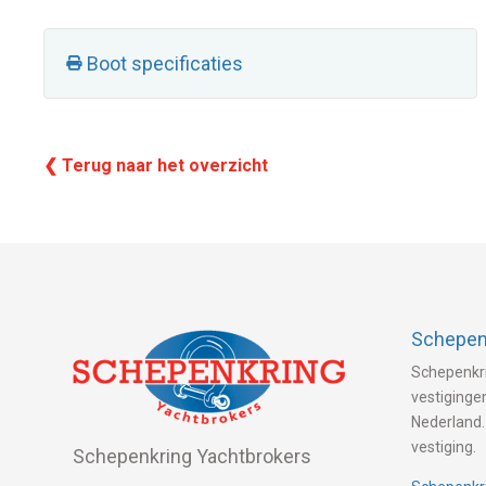
Boot specificaties
❮ Terug naar het overzicht
Schepenk
Schepenkri
vestigingen
Nederland.
vestiging.
Schepenkring Yachtbrokers