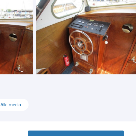
Alle media