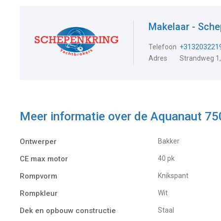
Makelaar - Sch
Telefoon
+313203221
Adres
Strandweg 1,
Meer informatie over de
Aquanaut 75
Ontwerper
Bakker
CE max motor
40 pk
Rompvorm
Knikspant
Rompkleur
Wit
Dek en opbouw constructie
Staal