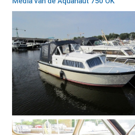
Media van de Aquanaut 750 OK