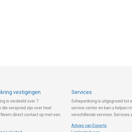
ring vestigingen
Services
ng is verdeeld over 7
Schepenkring is uitgegroeid tot e
 die verspreid zijn over heel
service center en kan u helpen 
 Neem direct contact op met een
verschillende services. Services 
Advies van Experts