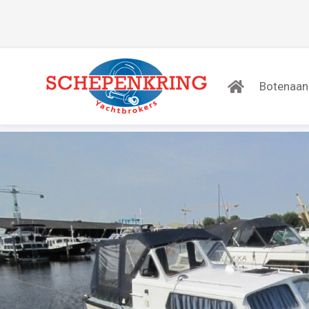
Botenaa