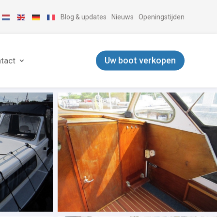
Blog & updates
Nieuws
Openingstijden
Uw boot verkopen
tact