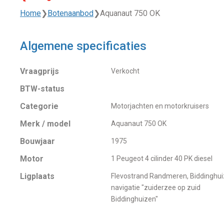
Home
❯
Botenaanbod
❯
Aquanaut 750 OK
Algemene specificaties
Vraagprijs
Verkocht
BTW-status
Categorie
Motorjachten en motorkruisers
Merk / model
Aquanaut 750 OK
Bouwjaar
1975
Motor
1 Peugeot 4 cilinder 40 PK diesel
Ligplaats
Flevostrand Randmeren, Biddinghui
navigatie "zuiderzee op zuid
Biddinghuizen"