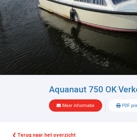
Aquanaut 750 OK
Verk
-
Meer informatie
PDF pri
❮ Terug naar het overzicht