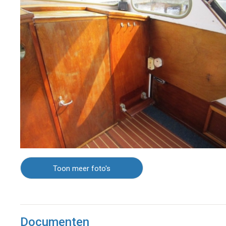
Toon meer foto's
Documenten