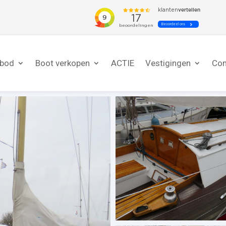
nbod
Boot verkopen
ACTIE
Vestigingen
Con