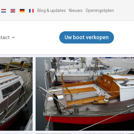
Blog & updates
Nieuws
Openingstijden
Uw boot verkopen
tact