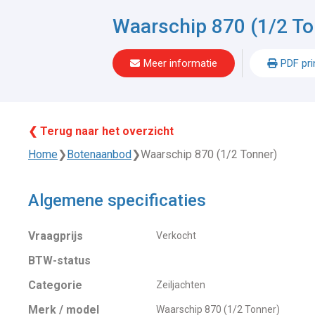
Waarschip 870 (1/2 To
Meer informatie
PDF pri
❮ Terug naar het overzicht
Home
❯
Botenaanbod
❯
Waarschip 870 (1/2 Tonner)
Algemene specificaties
Vraagprijs
Verkocht
BTW-status
Categorie
Zeiljachten
Merk / model
Waarschip 870 (1/2 Tonner)