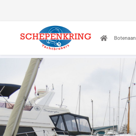
Botenaa