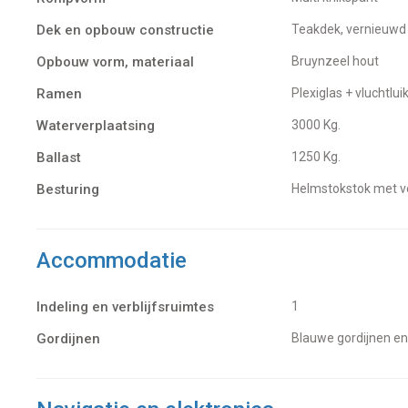
Dek en opbouw constructie
Teakdek, vernieuwd
Opbouw vorm, materiaal
Bruynzeel hout
Ramen
Plexiglas + vluchtlui
Waterverplaatsing
3000 Kg.
Ballast
1250 Kg.
Besturing
Helmstokstok met v
Accommodatie
Indeling en verblijfsruimtes
1
Gordijnen
Blauwe gordijnen e