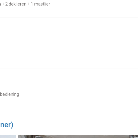
en + 2 deklieren + 1 mastlier
dbediening
ner)