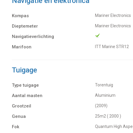
Navigatie en elektronica
Kompas
Mariner Electronics
Dieptemeter
Mariner Electronics
Navigatieverlichting
Marifoon
ITT Marine STR12
Tuigage
Type tuigage
Torentuig
Aantal masten
Aluminium
Grootzeil
(2009)
Genua
25m2 ( 2000 )
Fok
Quantum High Aspe