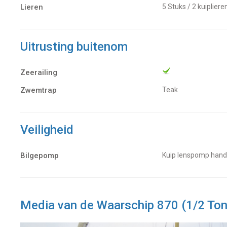
Lieren
5 Stuks / 2 kuiplier
Uitrusting buitenom
Zeerailing
Zwemtrap
Teak
Veiligheid
Bilgepomp
Kuip lenspomp han
Media van de Waarschip 870 (1/2 Ton