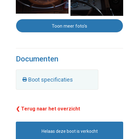
Toon meer foto's
Documenten
Boot specificaties
❮ Terug naar het overzicht
Helaas deze boot is verkocht