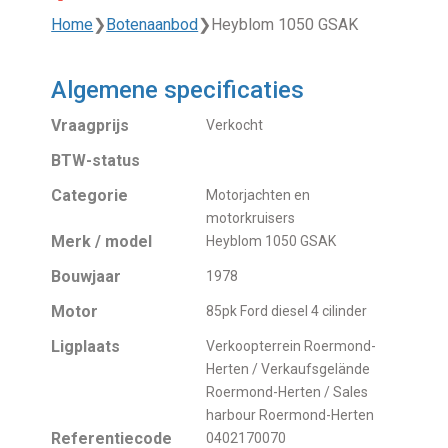
Home
❯
Botenaanbod
❯
Heyblom 1050 GSAK
Algemene specificaties
Vraagprijs
Verkocht
BTW-status
Categorie
Motorjachten en
motorkruisers
Merk / model
Heyblom 1050 GSAK
Bouwjaar
1978
Motor
85pk Ford diesel 4 cilinder
Ligplaats
Verkoopterrein Roermond-
Herten / Verkaufsgelände
Roermond-Herten / Sales
harbour Roermond-Herten
Referentiecode
0402170070