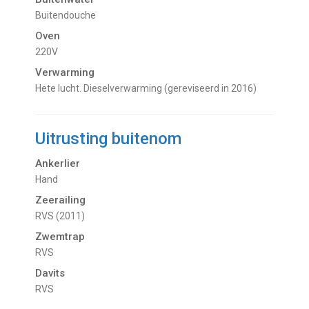
buitendouche
Oven
220V
Verwarming
hete lucht. Dieselverwarming (gereviseerd in 2016)
Uitrusting buitenom
Ankerlier
Hand
Zeerailing
RVS (2011)
Zwemtrap
RVS
Davits
RVS