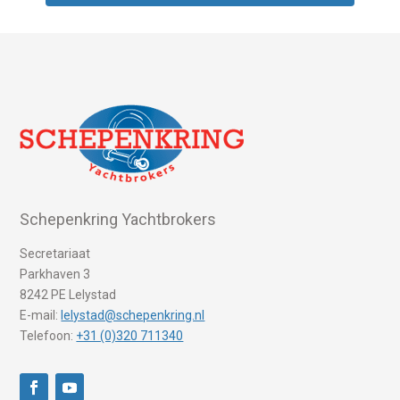
Schepenkring Yachtbrokers
Secretariaat
Parkhaven 3
8242 PE Lelystad
E-mail:
lelystad@schepenkring.nl
Telefoon:
+31 (0)320 711340