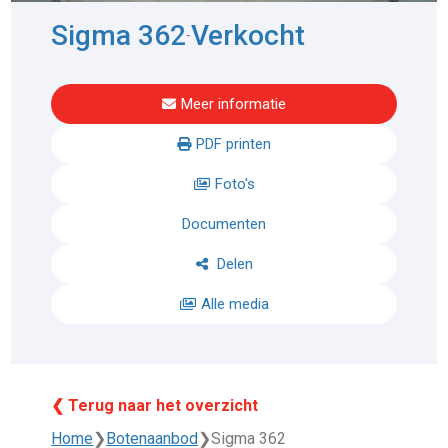
Sigma 362
Verkocht
-
Meer informatie
PDF printen
Foto's
Documenten
Delen
Alle media
❮ Terug naar het overzicht
Home
❯
Botenaanbod
❯
Sigma 362