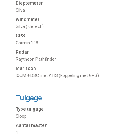
Dieptemeter
Silva
Windmeter
Silva ( defect ).
GPS
Garmin 128.
Radar
Raytheon Pathfinder.
Marifoon
ICOM + DSC met ATIS (koppeling met GPS)
Tuigage
Type tuigage
Sloep.
Aantal masten
1