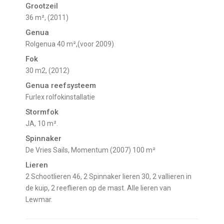
Grootzeil
36 m², (2011)
Genua
Rolgenua 40 m²,(voor 2009)
Fok
30 m2, (2012)
Genua reefsysteem
Furlex rolfokinstallatie
Stormfok
JA, 10 m².
Spinnaker
De Vries Sails, Momentum (2007) 100 m²
Lieren
2 Schootlieren 46, 2 Spinnaker lieren 30, 2 vallieren in
de kuip, 2 reeflieren op de mast. Alle lieren van
Lewmar.