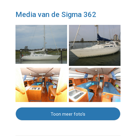
Media van de Sigma 362
Toon meer foto's