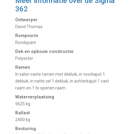
Meer informatie over de
Sigma
362
Ontwerper
David Thomas
Rompvorm
Rondspant
Dek en opbouw constructie
Polyester
Ramen
In salon vaste ramen met dekluik, in voorkajuit 1
dekluik, in natte cel 1 dekluik, in achterkajuit 1 vast
raam en 1 te openen raam.
Waterverplaatsing
5625 kg.
Ballast
2400 kg
Besturing