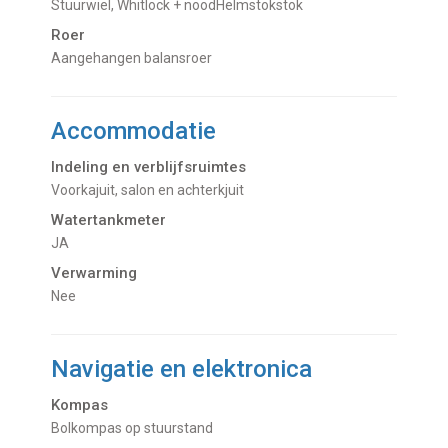
Stuurwiel, Whitlock + noodHelmstokstok
Roer
Aangehangen balansroer
Accommodatie
Indeling en verblijfsruimtes
Voorkajuit, salon en achterkjuit
Watertankmeter
JA
Verwarming
Nee
Navigatie en elektronica
Kompas
Bolkompas op stuurstand