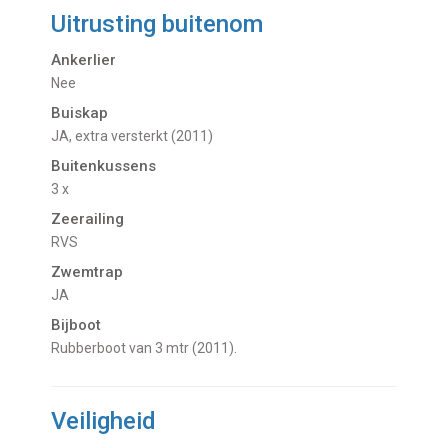
Uitrusting buitenom
Ankerlier
Nee
Buiskap
JA, extra versterkt (2011)
Buitenkussens
3 x
Zeerailing
RVS
Zwemtrap
JA
Bijboot
Rubberboot van 3 mtr (2011).
Veiligheid