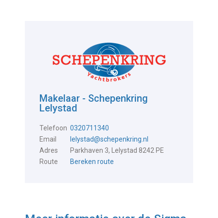
Makelaar - Schepenkring
Lelystad
Telefoon
0320711340
Email
lelystad@schepenkring.nl
Adres
Parkhaven 3, Lelystad 8242 PE
Route
Bereken route