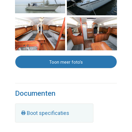
Toon meer foto's
Documenten
Boot specificaties