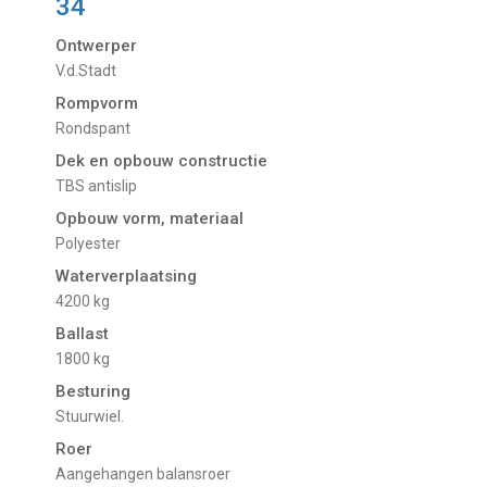
34
Ontwerper
V.d.Stadt
Rompvorm
Rondspant
Dek en opbouw constructie
TBS antislip
Opbouw vorm, materiaal
Polyester
Waterverplaatsing
4200 kg
Ballast
1800 kg
Besturing
Stuurwiel.
Roer
Aangehangen balansroer