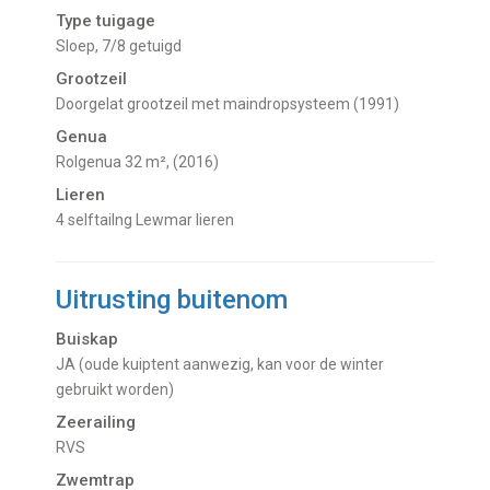
Type tuigage
Sloep, 7/8 getuigd
Grootzeil
Doorgelat grootzeil met maindropsysteem (1991)
Genua
Rolgenua 32 m², (2016)
Lieren
4 selftailng Lewmar lieren
Uitrusting buitenom
Buiskap
JA (oude kuiptent aanwezig, kan voor de winter
gebruikt worden)
Zeerailing
RVS
Zwemtrap