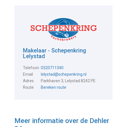
Makelaar - Schepenkring
Lelystad
Telefoon
0320711340
Email
lelystad@schepenkring.nl
Adres
Parkhaven 3, Lelystad 8242 PE
Route
Bereken route
Meer informatie over de
Dehler