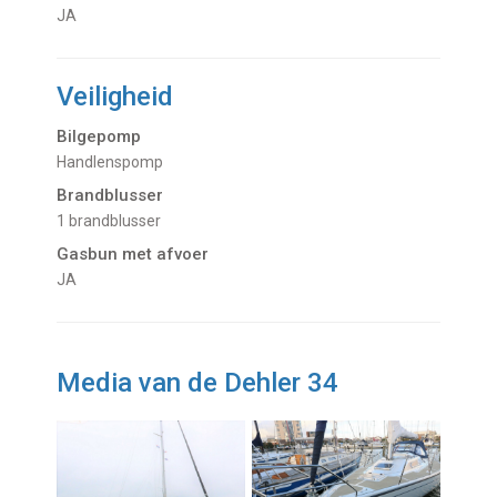
JA
Veiligheid
Bilgepomp
Handlenspomp
Brandblusser
1 brandblusser
Gasbun met afvoer
JA
Media van de Dehler 34