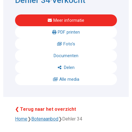
Dehler 34
Verkocht
-
Meer informatie
PDF printen
Foto's
Documenten
Delen
Alle media
❮ Terug naar het overzicht
Home
❯
Botenaanbod
❯
Dehler 34