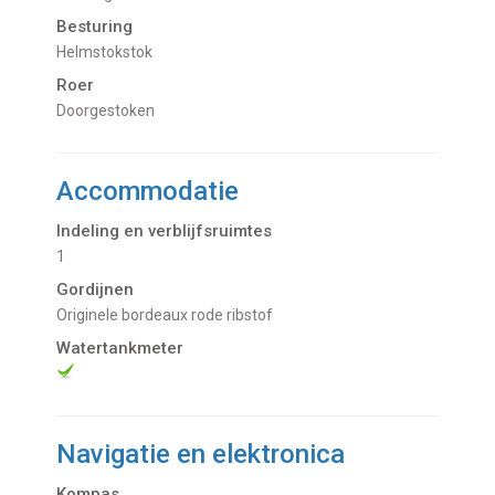
Besturing
Helmstokstok
Roer
Doorgestoken
Accommodatie
Indeling en verblijfsruimtes
1
Gordijnen
Originele bordeaux rode ribstof
Watertankmeter
Navigatie en elektronica
Kompas