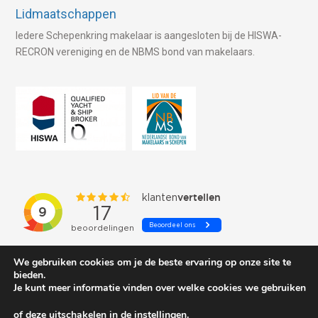
Lidmaatschappen
Iedere Schepenkring makelaar is aangesloten bij de HISWA-
RECRON vereniging en de NBMS bond van makelaars.
We gebruiken cookies om je de beste ervaring op onze site te
bieden.
Je kunt meer informatie vinden over welke cookies we gebruiken
of deze uitschakelen in de
instellingen
.