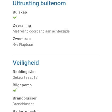
Uitrusting buitenom
Buiskap
Zeerailing
met reling doorgang aan achterzijde
Zwemtrap
Rvs Klapbaar
Veiligheid
Reddingsvlot
gekeurt in 2017
Bilgepomp
Brandblusser
Brandblusser
Radarreflector