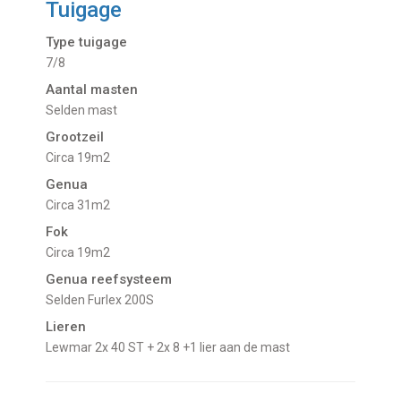
Tuigage
Type tuigage
7/8
Aantal masten
Selden mast
Grootzeil
Circa 19m2
Genua
Circa 31m2
Fok
Circa 19m2
Genua reefsysteem
Selden Furlex 200S
Lieren
Lewmar 2x 40 ST + 2x 8 +1 lier aan de mast