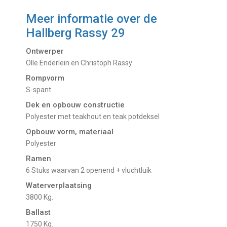
Meer informatie over de
Hallberg Rassy 29
Ontwerper
Olle Enderlein en Christoph Rassy
Rompvorm
S-spant
Dek en opbouw constructie
Polyester met teakhout en teak potdeksel
Opbouw vorm, materiaal
Polyester
Ramen
6 Stuks waarvan 2 openend + vluchtluik
Waterverplaatsing
3800 Kg.
Ballast
1750 Kg.