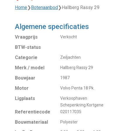
Home
❯
Botenaanbod
❯
Hallberg Rassy 29
Algemene specificaties
Vraagprijs
Verkocht
BTW-status
Categorie
Zeiljachten
Merk / model
Hallberg Rassy 29
Bouwjaar
1987
Motor
Volvo Penta 18 Pk.
Ligplaats
Verkoophaven
Schepenkring Kortgene
Referentiecode
020117035
Bouwmateriaal
Polyester