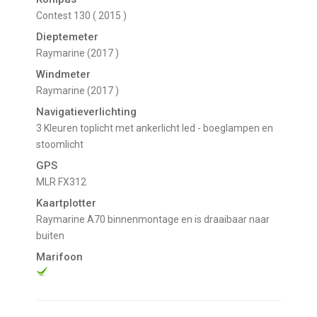
Contest 130 ( 2015 )
Dieptemeter
Raymarine (2017 )
Windmeter
Raymarine (2017 )
Navigatieverlichting
3 Kleuren toplicht met ankerlicht led - boeglampen en
stoomlicht
GPS
MLR FX312
Kaartplotter
Raymarine A70 binnenmontage en is draaibaar naar
buiten
Marifoon