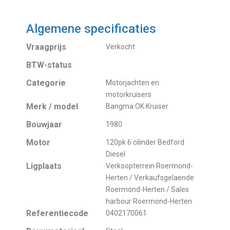
Algemene specificaties
Vraagprijs
Verkocht
BTW-status
Categorie
Motorjachten en
motorkruisers
Merk / model
Bangma OK Kruiser
Bouwjaar
1980
Motor
120pk 6 cilinder Bedford
Diesel
Ligplaats
Verkoopterrein Roermond-
Herten / Verkaufsgelaende
Roermond-Herten / Sales
harbour Roermond-Herten
Referentiecode
0402170061