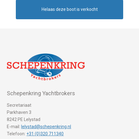
Helaas deze boot is verkocht
Schepenkring Yachtbrokers
Secretariaat
Parkhaven 3
8242 PE Lelystad
E-mail:
lelystad@schepenkring.nl
Telefoon:
+31 (0)320 711340