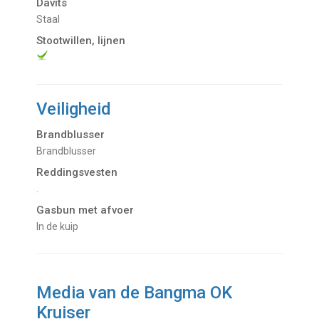
Davits
Staal
Stootwillen, lijnen
Veiligheid
Brandblusser
Brandblusser
Reddingsvesten
.
Gasbun met afvoer
in de kuip
Media van de Bangma OK
Kruiser