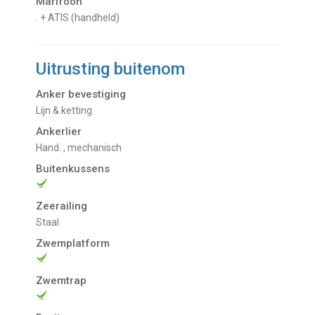
Marifoon
.
+ ATIS (handheld)
Uitrusting buitenom
Anker bevestiging
Lijn & ketting
Ankerlier
Hand.
, mechanisch
Buitenkussens
Zeerailing
Staal
Zwemplatform
Zwemtrap