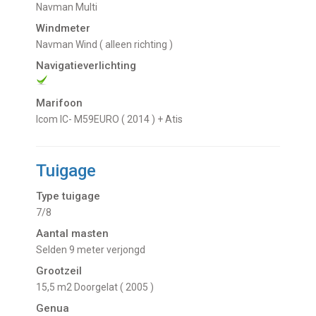
Navman Multi
Windmeter
Navman Wind ( alleen richting )
Navigatieverlichting
Marifoon
Icom IC- M59EURO ( 2014 ) + Atis
Tuigage
Type tuigage
7/8
Aantal masten
Selden 9 meter verjongd
Grootzeil
15,5 m2 Doorgelat ( 2005 )
Genua