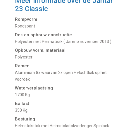
Meer informatie over de
Jantar
23 Classic
Rompvorm
Rondspant
Dek en opbouw constructie
Polyester met Permateak ( Jareno november 2013 )
Opbouw vorm, materiaal
Polyester
Ramen
Aluminium 8x waarvan 2x open + vluchtluik op het
voordek
Waterverplaatsing
1700 Kg.
Ballast
350 Kg.
Besturing
Helmstokstok met Helmstokstokverlenger Spinlock