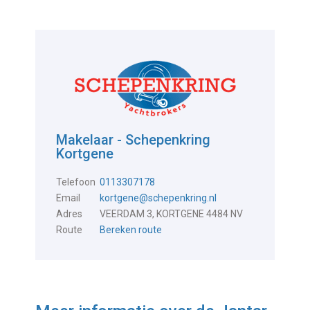
Makelaar - Schepenkring
Kortgene
Telefoon
0113307178
Email
kortgene@schepenkring.nl
Adres
VEERDAM 3, KORTGENE 4484 NV
Route
Bereken route