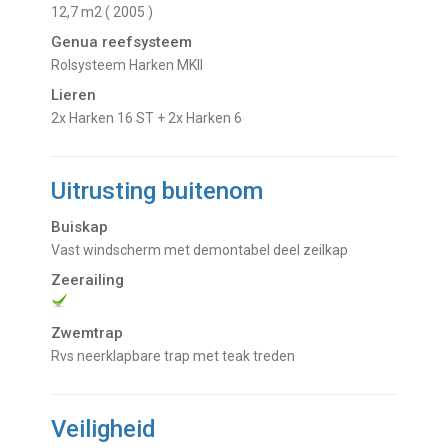
12,7 m2 ( 2005 )
Genua reefsysteem
Rolsysteem Harken MKII
Lieren
2x Harken 16 ST + 2x Harken 6
Uitrusting buitenom
Buiskap
Vast windscherm met demontabel deel zeilkap
Zeerailing
Zwemtrap
Rvs neerklapbare trap met teak treden
Veiligheid