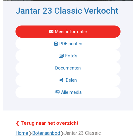
Jantar 23 Classic
Verkocht
-
Meer informatie
PDF printen
Foto's
Documenten
Delen
Alle media
❮ Terug naar het overzicht
Home
❯
Botenaanbod
❯
Jantar 23 Classic