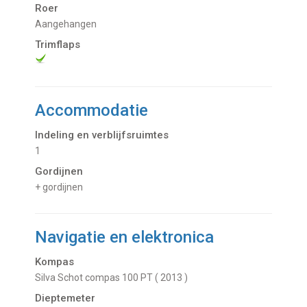
Roer
Aangehangen
Trimflaps
Accommodatie
Indeling en verblijfsruimtes
1
Gordijnen
+ gordijnen
Navigatie en elektronica
Kompas
Silva Schot compas 100 PT ( 2013 )
Dieptemeter