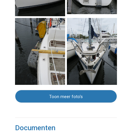
Toon meer foto's
Documenten