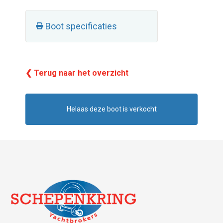
Boot specificaties
❮ Terug naar het overzicht
Helaas deze boot is verkocht