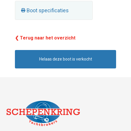
Boot specificaties
❮ Terug naar het overzicht
Helaas deze boot is verkocht