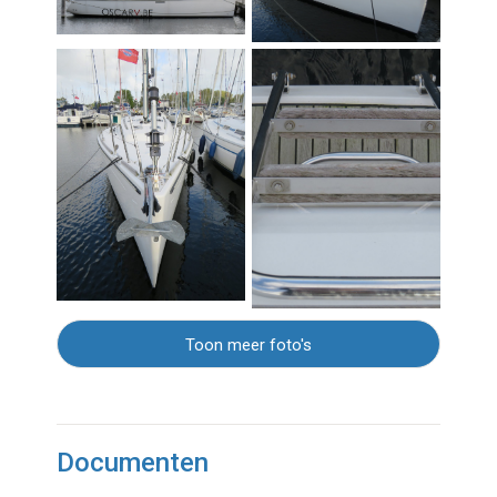
Toon meer foto's
Documenten