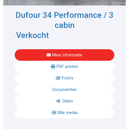
Dufour 34 Performance / 3
cabin
Verkocht
-
Meer informatie
PDF printen
Foto's
Documenten
Delen
Alle media