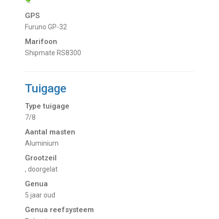
GPS
Furuno GP-32
Marifoon
Shipmate RS8300
Tuigage
Type tuigage
7/8
Aantal masten
Aluminium
Grootzeil
, doorgelat
Genua
5 jaar oud
Genua reefsysteem