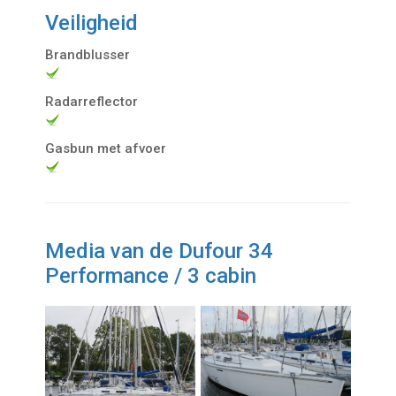
Veiligheid
Brandblusser
Radarreflector
Gasbun met afvoer
Media van de Dufour 34
Performance / 3 cabin