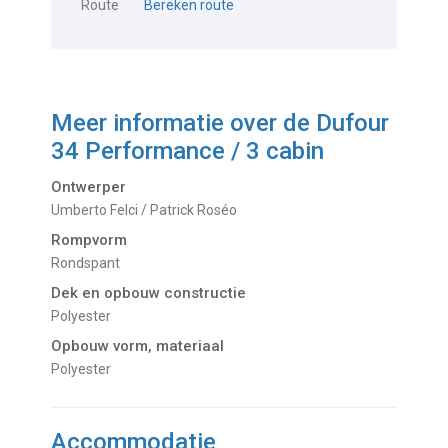
Route
Bereken route
Meer informatie over de
Dufour
34 Performance / 3 cabin
Ontwerper
Umberto Felci / Patrick Roséo
Rompvorm
Rondspant
Dek en opbouw constructie
Polyester
Opbouw vorm, materiaal
Polyester
Accommodatie