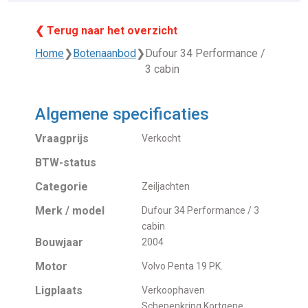
❮ Terug naar het overzicht
Home
❯
Botenaanbod
❯
Dufour 34 Performance /
3 cabin
Algemene specificaties
Vraagprijs
Verkocht
BTW-status
Categorie
Zeiljachten
Merk / model
Dufour 34 Performance / 3
cabin
Bouwjaar
2004
Motor
Volvo Penta 19 PK.
Ligplaats
Verkoophaven
Schepenkring Kortgene