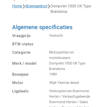
Home
❯
Botenaanbod
❯
Dompvlet 1000 OK Type
Brandsma
Algemene specificaties
Vraagprijs
Verkocht
BTW-status
Categorie
Motorjachten en
motorkruisers
Merk / model
Dompvlet 1000 OK Type
Brandsma
Bouwjaar
1989
Motor
45pk Yanmar diesel
Ligplaats
Verkoopterrein Roermond-
Herten / Verkaufsgelaende
Roermond-Herten / Sales