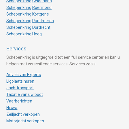
Schepenkring Gelderland
Schepenkring Roermond
Schepenkring Kortgene
Schepenkring Randmeren
Schepenkring Dordrecht
Schepenkring Heeg
Services
Schepenkring is uitgegroeid tot een full service center en kan u
helpen met verschillende services. Services zoals:
Advies van Experts
Ligplaats huren
Jachttransport
Taxatie van uw boot
Vaarberichten
Hiswa
Zeiljacht verkopen
Motorjacht verkopen