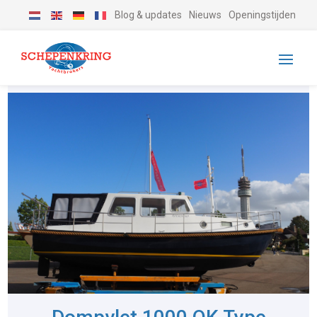
Blog & updates
Nieuws
Openingstijden