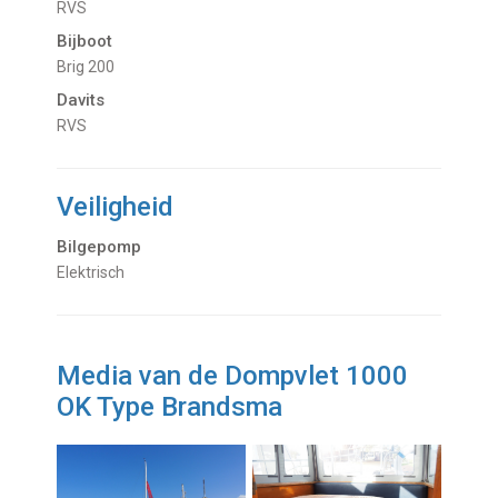
RVS
Bijboot
Brig 200
Davits
RVS
Veiligheid
Bilgepomp
Elektrisch
Media van de Dompvlet 1000
OK Type Brandsma