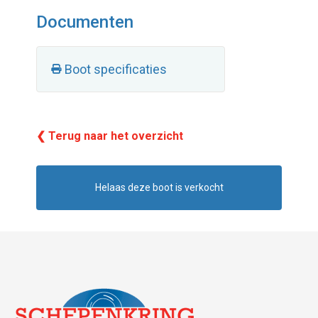
Documenten
Boot specificaties
❮ Terug naar het overzicht
Helaas deze boot is verkocht