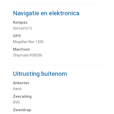
Navigatie en elektronica
Kompas
Simrad Is12
GPS
Megellan Nav 1200
Marifoon
Shipmate RS8300
Uitrusting buitenom
Ankerlier
Hand
Zeerailing
RVS
Zwemtrap