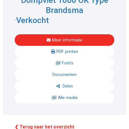
Dompvlet 1000 OK Type
Brandsma
Verkocht
-
Meer informatie
PDF printen
Foto's
Documenten
Delen
Alle media
❮ Terug naar het overzicht