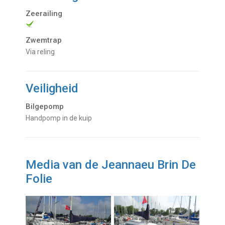
Zeerailing
Zwemtrap
via reling
Veiligheid
Bilgepomp
Handpomp in de kuip
Media van de Jeannaeu Brin De
Folie