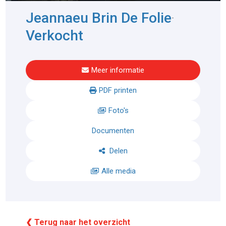
Jeannaeu Brin De Folie
-
Verkocht
Meer informatie
PDF printen
Foto's
Documenten
Delen
Alle media
❮ Terug naar het overzicht