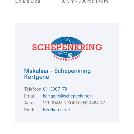
L x B x D ca
9,10 m x 3,00 m x 1,45 m
Makelaar - Schepenkring
Kortgene
Telefoon
0113307178
Email
kortgene@schepenkring.nl
Adres
VEERDAM 3, KORTGENE 4484 NV
Route
Bereken route