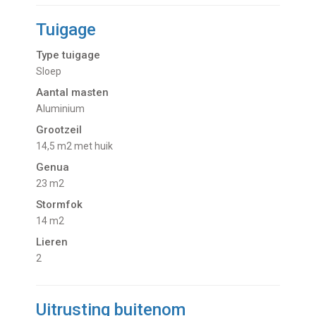
Tuigage
Type tuigage
Sloep
Aantal masten
Aluminium
Grootzeil
14,5 m2 met huik
Genua
23 m2
Stormfok
14 m2
Lieren
2
Uitrusting buitenom