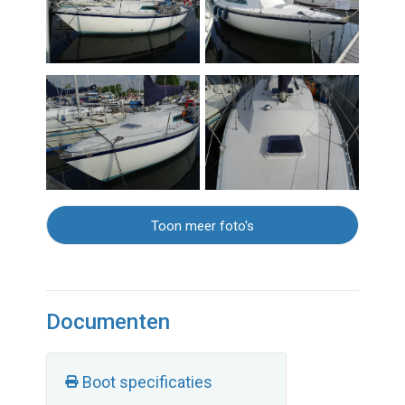
Toon meer foto's
Documenten
Boot specificaties