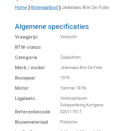
Home
❯
Botenaanbod
❯
Jeannaeu Brin De Folie
Algemene specificaties
Vraagprijs
Verkocht
BTW-status
Categorie
Zeiljachten
Merk / model
Jeannaeu Brin De Folie
Bouwjaar
1979
Motor
Yanmar 18 Pk.
Ligplaats
Verkoophaven
Schepenkring Kortgene
Referentiecode
020117017
Bouwmateriaal
Polyester