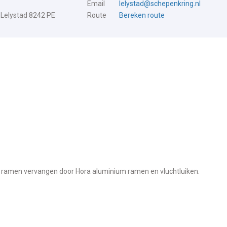
Email
lelystad@schepenkring.nl
 Lelystad 8242 PE
Route
Bereken route
s ramen vervangen door Hora aluminium ramen en vluchtluiken.