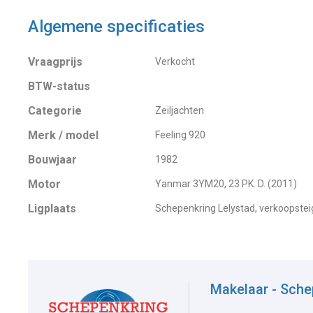
Algemene specificaties
Vraagprijs
Verkocht
BTW-status
Categorie
Zeiljachten
Merk / model
Feeling 920
Bouwjaar
1982
Motor
Yanmar 3YM20, 23 PK. D. (2011)
Ligplaats
Schepenkring Lelystad, verkoopstei
Makelaar - Sche