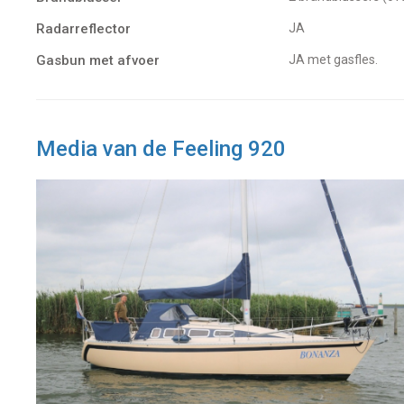
Radarreflector
JA
Gasbun met afvoer
JA met gasfles.
Media van de Feeling 920