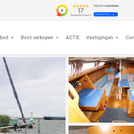
nbod
Boot verkopen
ACTIE
Vestigingen
Con