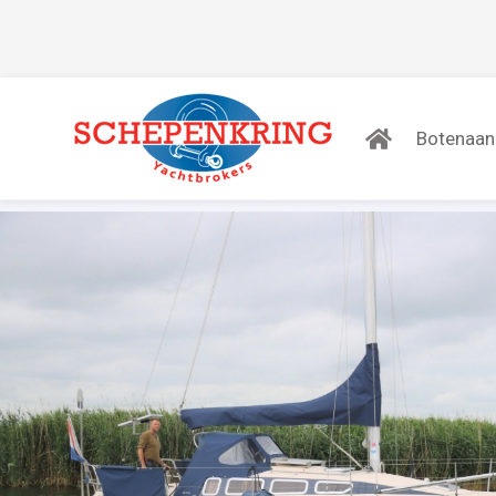
Botenaa