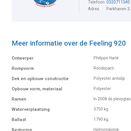
Telefoon
0320711340
Adres
Parkhaven 3,
Meer informatie over de
Feeling 920
Ontwerper
Philippe Harlé
Rompvorm
Rondspant
Dek en opbouw constructie
Polyester antislip
Opbouw vorm, materiaal
Polyester
Ramen
In 2008 de plexygla
Waterverplaatsing
3750 kg.
Ballast
1790 kg.
Besturing
Helmstokstok