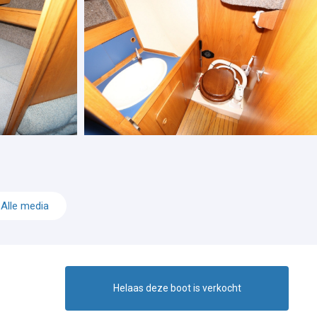
Alle media
Helaas deze boot is verkocht