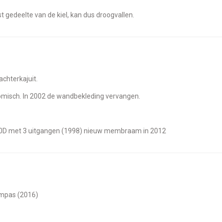
ast gedeelte van de kiel, kan dus droogvallen.
 achterkajuit.
omisch. In 2002 de wandbekleding vervangen.
400D met 3 uitgangen (1998) nieuw membraam in 2012
ompas (2016)