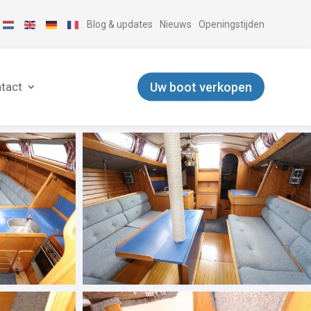
Blog & updates
Nieuws
Openingstijden
Uw boot verkopen
tact