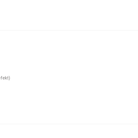
fekt)