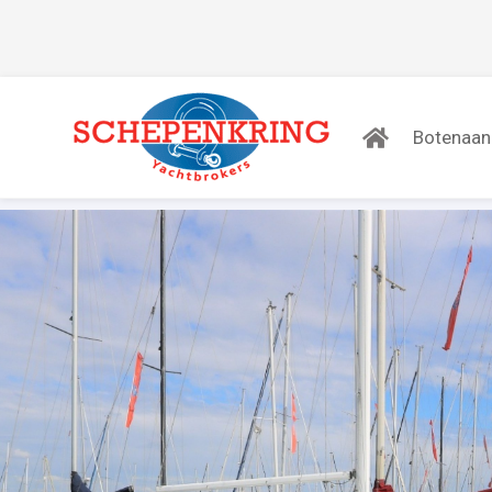
Botenaa