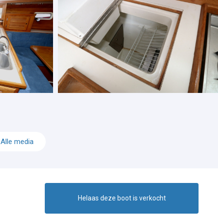
Alle media
Helaas deze boot is verkocht