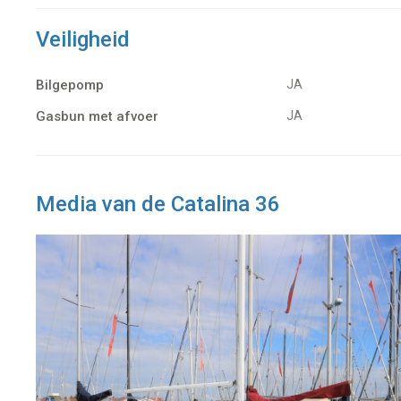
Veiligheid
Bilgepomp
JA
Gasbun met afvoer
JA
Media van de Catalina 36