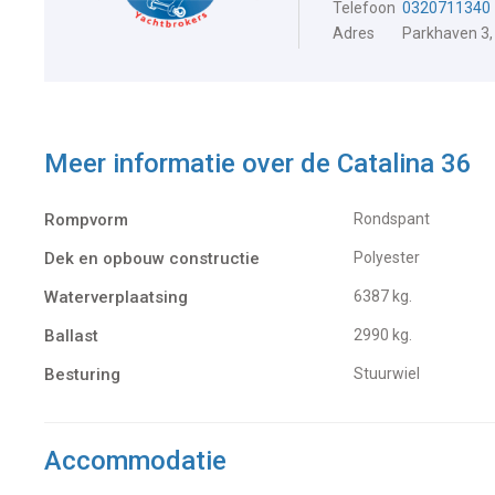
Telefoon
0320711340
Adres
Parkhaven 3,
Meer informatie over de
Catalina 36
Rompvorm
Rondspant
Dek en opbouw constructie
Polyester
Waterverplaatsing
6387 kg.
Ballast
2990 kg.
Besturing
Stuurwiel
Accommodatie