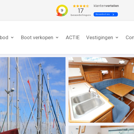
nbod
Boot verkopen
ACTIE
Vestigingen
Con