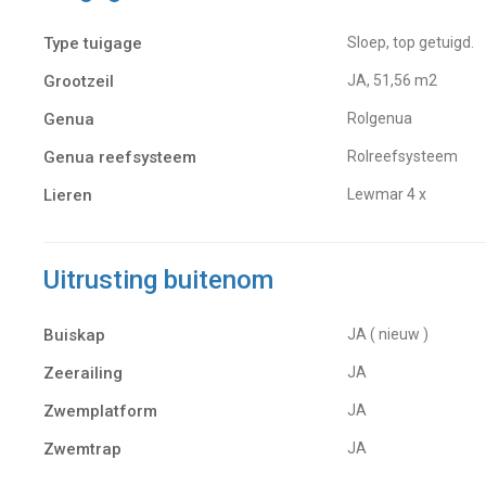
Type tuigage
Sloep, top getuigd.
Grootzeil
JA, 51,56 m2
Genua
Rolgenua
Genua reefsysteem
Rolreefsysteem
Lieren
Lewmar 4 x
Uitrusting buitenom
Buiskap
JA ( nieuw )
Zeerailing
JA
Zwemplatform
JA
Zwemtrap
JA