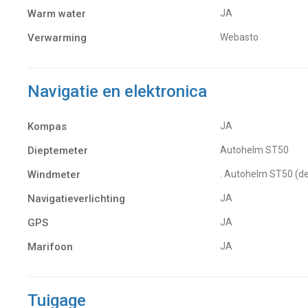
Warm water
JA
Verwarming
Webasto
Navigatie en elektronica
Kompas
JA
Dieptemeter
Autohelm ST50
Windmeter
. Autohelm ST50 (de
Navigatieverlichting
JA
GPS
JA
Marifoon
JA
Tuigage