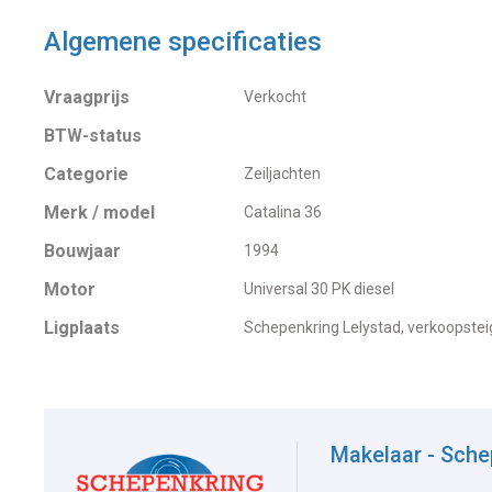
Algemene specificaties
Vraagprijs
Verkocht
BTW-status
Categorie
Zeiljachten
Merk / model
Catalina 36
Bouwjaar
1994
Motor
Universal 30 PK diesel
Ligplaats
Schepenkring Lelystad, verkoopstei
Makelaar - Sche