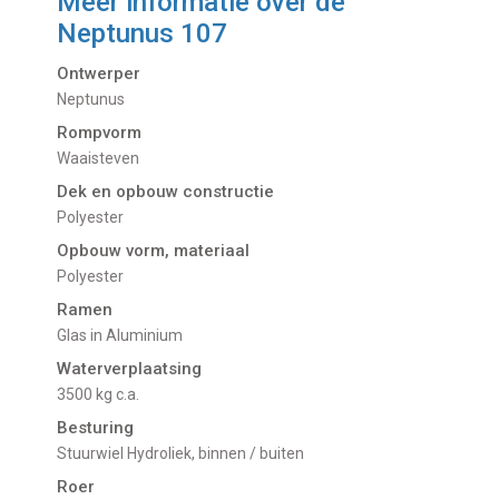
Meer informatie over de
Neptunus 107
Ontwerper
Neptunus
Rompvorm
Waaisteven
Dek en opbouw constructie
Polyester
Opbouw vorm, materiaal
Polyester
Ramen
Glas in Aluminium
Waterverplaatsing
3500 kg c.a.
Besturing
Stuurwiel Hydroliek, binnen / buiten
Roer