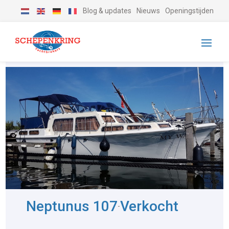
Blog & updates
Nieuws
Openingstijden
Neptunus 107
Verkocht
-