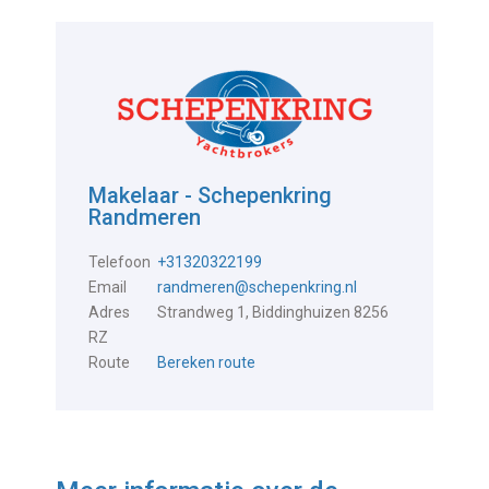
Makelaar - Schepenkring
Randmeren
Telefoon
+31320322199
Email
randmeren@schepenkring.nl
Adres
Strandweg 1, Biddinghuizen 8256
RZ
Route
Bereken route