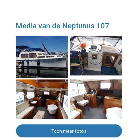
Media van de Neptunus 107
Toon meer foto's