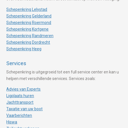
Schepenkring Lelystad
Schepenkring Gelderland
Schepenkring Roermond
Schepenkring Kortgene
Schepenkring Randmeren
Schepenkring Dordrecht
Schepenkring Heeg
Services
Schepenkring is uitgegroeid tot een full service center en kan u
helpen met verschillende services. Services zoals:
Advies van Experts
Ligplaats huren
Jachttransport
Taxatie van uw boot
Vaarberichten
Hiswa