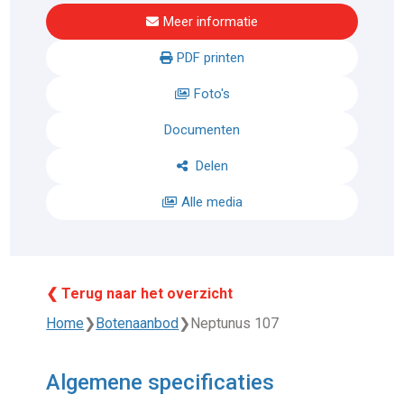
Meer informatie
PDF printen
Foto's
Documenten
Delen
Alle media
❮ Terug naar het overzicht
Home
❯
Botenaanbod
❯
Neptunus 107
Algemene specificaties