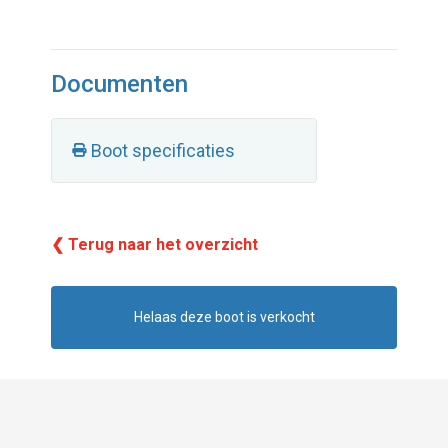
Documenten
Boot specificaties
❮ Terug naar het overzicht
Helaas deze boot is verkocht