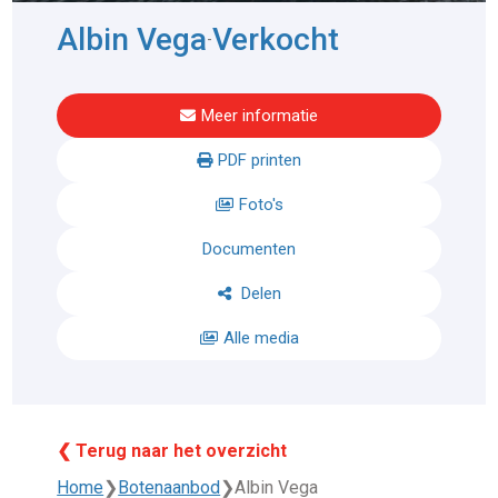
Albin Vega
Verkocht
-
Meer informatie
PDF printen
Foto's
Documenten
Delen
Alle media
❮ Terug naar het overzicht
Home
❯
Botenaanbod
❯
Albin Vega