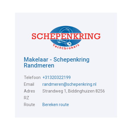
Makelaar - Schepenkring
Randmeren
Telefoon
+31320322199
Email
randmeren@schepenkring.nl
Adres
Strandweg 1, Biddinghuizen 8256
RZ
Route
Bereken route