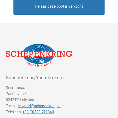
Helaas deze boot is verkocht
Schepenkring Yachtbrokers
Secretariaat
Parkhaven 3
8242 PE Lelystad
E-mail:
lelystad@schepenkring.nl
Telefoon:
+31 (0)320 711340