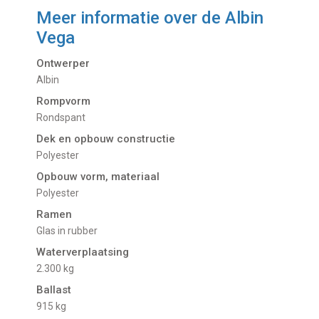
Meer informatie over de
Albin
Vega
Ontwerper
Albin
Rompvorm
Rondspant
Dek en opbouw constructie
Polyester
Opbouw vorm, materiaal
Polyester
Ramen
Glas in rubber
Waterverplaatsing
2.300 kg
Ballast
915 kg