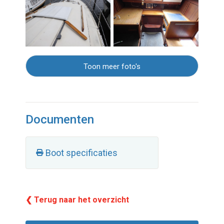
Toon meer foto's
Documenten
Boot specificaties
❮ Terug naar het overzicht