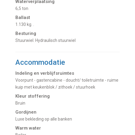
Waterverplaatsing
6,5 ton
Ballast
1.130 kg. .
Besturing
Stuurwiel. Hydraulisch stuurwiel
Accommodatie
Indeling en verblijfsruimtes
Voorpunt - gastencabine - doucht/ toiletruimte - ruime
kuip met keukenblok / zithoek / stuurhoek
Kleur stoffering
Bruin
Gordijnen
Luxe bekleding op alle banken
Warm water