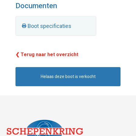
Documenten
Boot specificaties
❮ Terug naar het overzicht
Helaas deze boot is verkocht