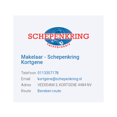
Makelaar - Schepenkring
Kortgene
Telefoon
0113307178
Email
kortgene@schepenkring.nl
Adres
VEERDAM 3, KORTGENE 4484 NV
Route
Bereken route