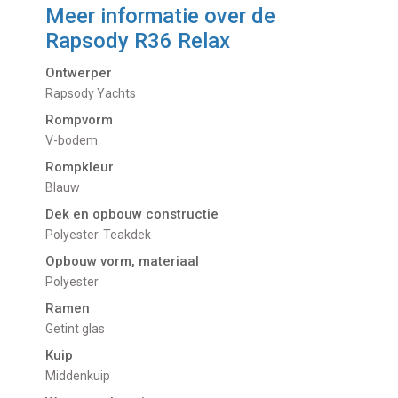
Meer informatie over de
Rapsody R36 Relax
Ontwerper
Rapsody Yachts
Rompvorm
V-bodem
Rompkleur
Blauw
Dek en opbouw constructie
Polyester. Teakdek
Opbouw vorm, materiaal
Polyester
Ramen
Getint glas
Kuip
Middenkuip