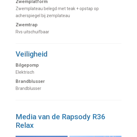
Zwemplatform
Zwemplateau belegd met teak + opstap op
acherspiegel bij zemplateau
Zwemtrap
rvs uitschuifbaar
Veiligheid
Bilgepomp
Elektrisch
Brandblusser
Brandblusser
Media van de Rapsody R36
Relax