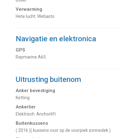
Boiler
Verwarming
hete lucht. Webasto
Navigatie en elektronica
GPS
Raymarine A65
Uitrusting buitenom
Anker bevestiging
Ketting
Ankerlier
Elektrisch.
Anchorlift
Buitenkussens
( 2016 )( kussens voor op de voorpiek zonnedek )