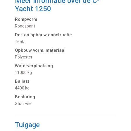
Meer informatie over de
C-
Yacht 1250
Rompvorm
Rondspant
Dek en opbouw constructie
Teak
Opbouw vorm, materiaal
Polyester
Waterverplaatsing
11000 kg.
Ballast
4400 kg.
Besturing
Stuurwiel
Tuigage