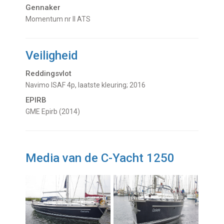
Gennaker
Momentum nr II ATS
Veiligheid
Reddingsvlot
Navimo ISAF 4p, laatste kleuring; 2016
EPIRB
GME Epirb (2014)
Media van de C-Yacht 1250