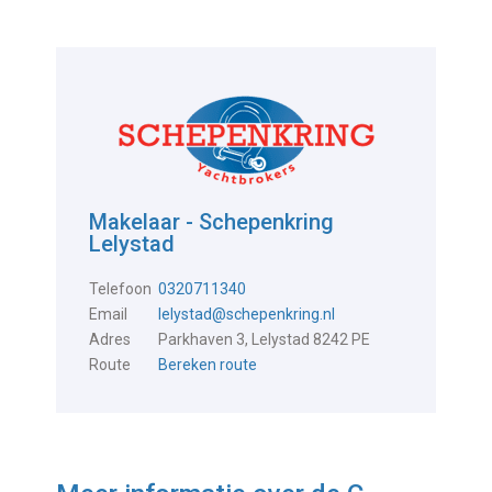
Makelaar - Schepenkring
Lelystad
Telefoon
0320711340
Email
lelystad@schepenkring.nl
Adres
Parkhaven 3, Lelystad 8242 PE
Route
Bereken route