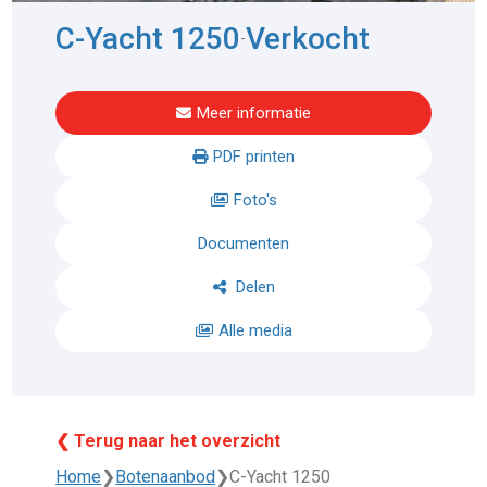
C-Yacht 1250
Verkocht
-
Meer informatie
PDF printen
Foto's
Documenten
Delen
Alle media
❮ Terug naar het overzicht
Home
❯
Botenaanbod
❯
C-Yacht 1250