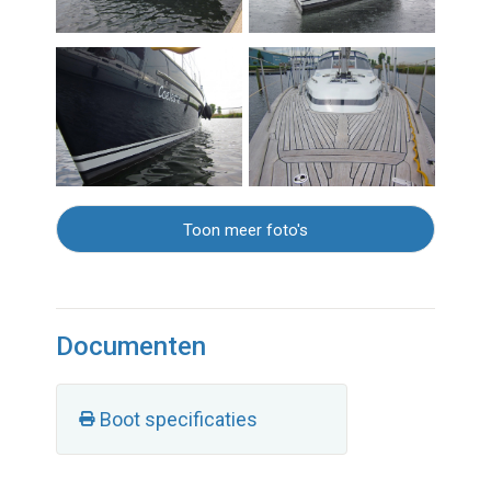
Toon meer foto's
Documenten
Boot specificaties