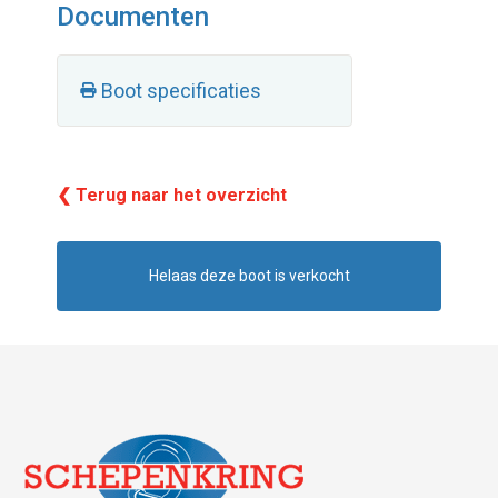
Documenten
Boot specificaties
❮ Terug naar het overzicht
Helaas deze boot is verkocht