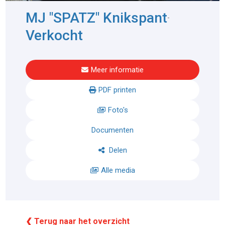
MJ "SPATZ" Knikspant
-
Verkocht
Meer informatie
PDF printen
Foto's
Documenten
Delen
Alle media
❮ Terug naar het overzicht