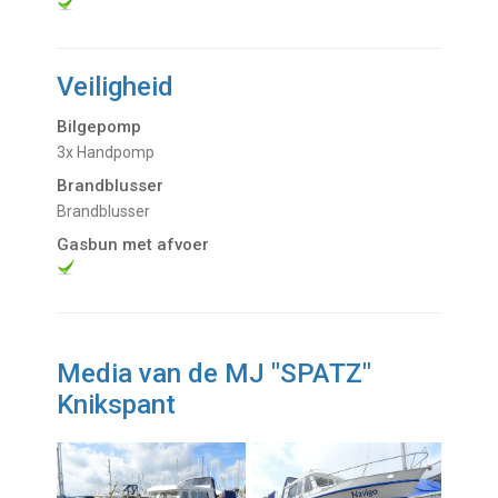
Veiligheid
Bilgepomp
3x Handpomp
Brandblusser
Brandblusser
Gasbun met afvoer
Media van de MJ "SPATZ"
Knikspant