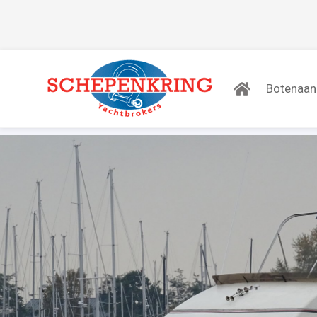
Botenaa