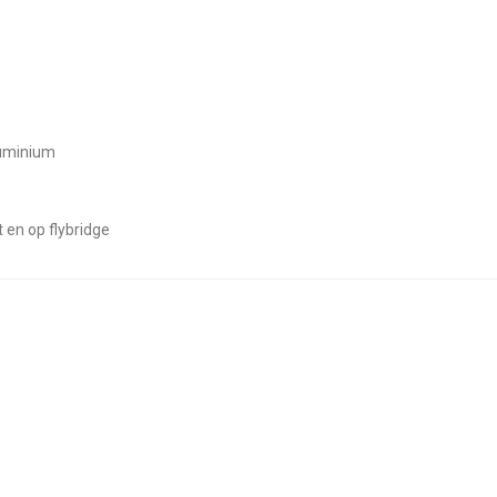
aluminium
t en op flybridge