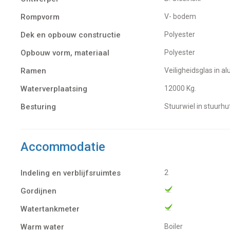
Rompvorm
V- bodem
Dek en opbouw constructie
Polyester
Opbouw vorm, materiaal
Polyester
Ramen
Veiligheidsglas in 
Waterverplaatsing
12000 Kg.
Besturing
Stuurwiel in stuurhu
Accommodatie
Indeling en verblijfsruimtes
2
Gordijnen
Watertankmeter
Warm water
Boiler