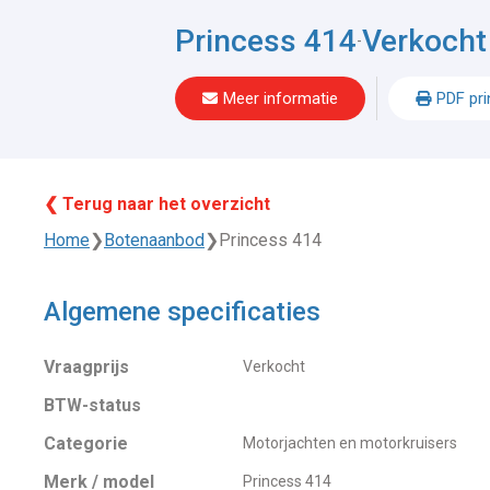
Princess 414
Verkocht
-
Meer informatie
PDF pri
❮ Terug naar het overzicht
Home
❯
Botenaanbod
❯
Princess 414
Algemene specificaties
Vraagprijs
Verkocht
BTW-status
Categorie
Motorjachten en motorkruisers
Merk / model
Princess 414