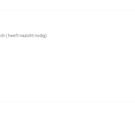
sch ( heeft nazicht nodig)