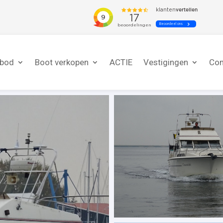
nbod
Boot verkopen
ACTIE
Vestigingen
Con