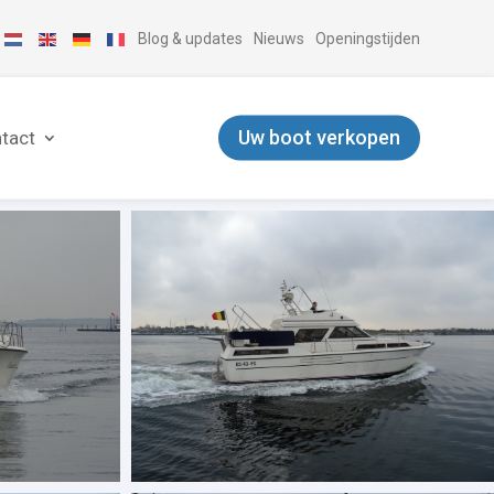
Blog & updates
Nieuws
Openingstijden
Uw boot verkopen
tact