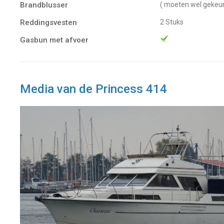
Brandblusser
( moeten wel gekeu
Reddingsvesten
2 Stuks
Gasbun met afvoer
Media van de Princess 414