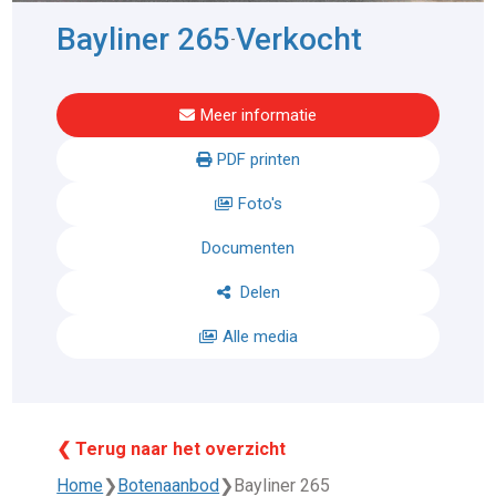
Bayliner 265
Verkocht
-
Meer informatie
PDF printen
Foto's
Documenten
Delen
Alle media
❮ Terug naar het overzicht
Home
❯
Botenaanbod
❯
Bayliner 265