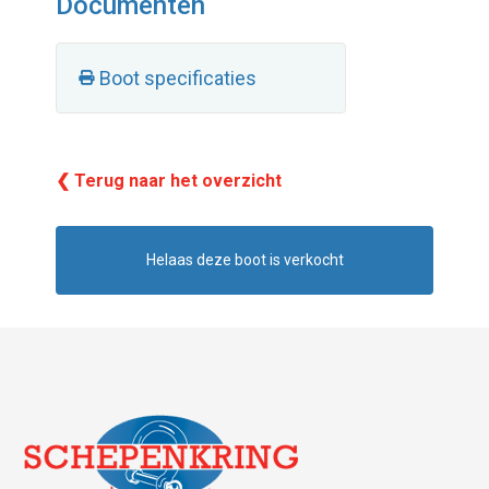
Documenten
Boot specificaties
❮ Terug naar het overzicht
Helaas deze boot is verkocht