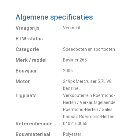
Algemene specificaties
Vraagprijs
Verkocht
BTW-status
Categorie
Speedboten en sportboten
Merk / model
Bayliner 265
Bouwjaar
2006
Motor
249pk Mercruiser 5.7L V8
benzine
Ligplaats
Verkoopterrein Roermond-
Herten / Verkaufsgelaende
Roermond-Herten / Sales
harbour Roermond-Herten
Referentiecode
0402160065
Bouwmateriaal
Polyester