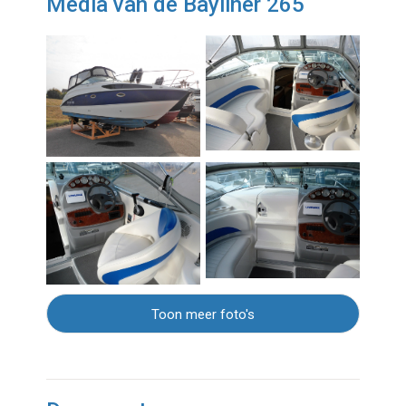
Media van de Bayliner 265
Toon meer foto's