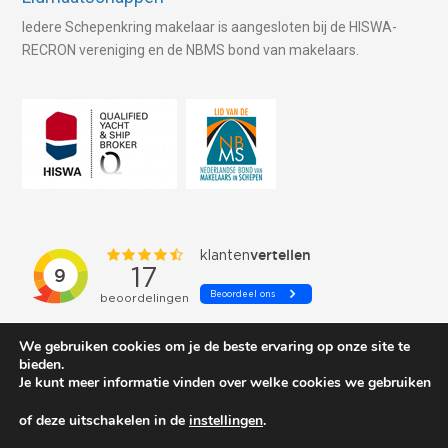
Iedere Schepenkring makelaar is aangesloten bij de HISWA-
RECRON vereniging en de NBMS bond van makelaars.
We gebruiken cookies om je de beste ervaring op onze site te
bieden.
Je kunt meer informatie vinden over welke cookies we gebruiken
of deze uitschakelen in de
instellingen
.
© 2026 Schepenkring Yachtbrokers. All rights reserved.