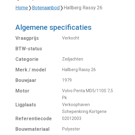
Home
❯
Botenaanbod
❯
Hallberg Rassy 26
Algemene specificaties
Vraagprijs
Verkocht
BTW-status
Categorie
Zeiljachten
Merk / model
Hallberg Rassy 26
Bouwjaar
1979
Motor
Volvo Penta MD5/110S 7,5
Pk
Ligplaats
Verkoophaven
Schepenkring Kortgene
Referentiecode
02012003
Bouwmateriaal
Polyester