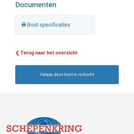
Documenten
Boot specificaties
❮ Terug naar het overzicht
Helaas deze boot is verkocht