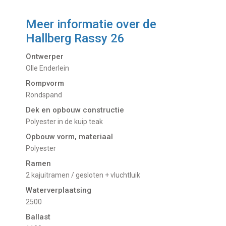
Meer informatie over de
Hallberg Rassy 26
Ontwerper
Olle Enderlein
Rompvorm
Rondspand
Dek en opbouw constructie
Polyester in de kuip teak
Opbouw vorm, materiaal
Polyester
Ramen
2 kajuitramen / gesloten + vluchtluik
Waterverplaatsing
2500
Ballast