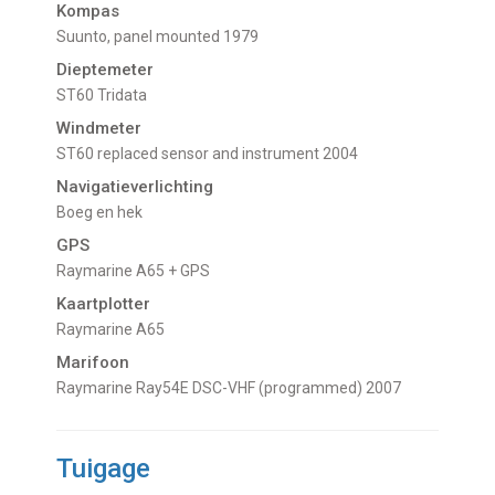
Kompas
Suunto, panel mounted 1979
Dieptemeter
ST60 Tridata
Windmeter
ST60 replaced sensor and instrument 2004
Navigatieverlichting
Boeg en hek
GPS
Raymarine A65 + GPS
Kaartplotter
Raymarine A65
Marifoon
Raymarine Ray54E DSC-VHF (programmed) 2007
Tuigage