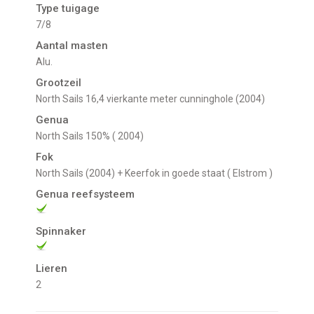
Type tuigage
7/8
Aantal masten
Alu.
Grootzeil
North Sails 16,4 vierkante meter cunninghole (2004)
Genua
North Sails 150% ( 2004)
Fok
North Sails (2004) + Keerfok in goede staat ( Elstrom )
Genua reefsysteem
Spinnaker
Lieren
2